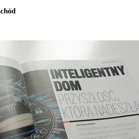
ochód