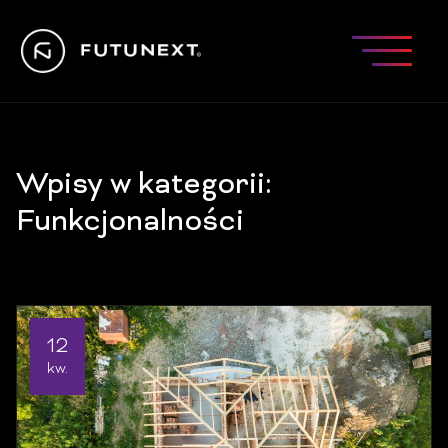
Wpisy w kategorii:
Funkcjonalności
12
kw.