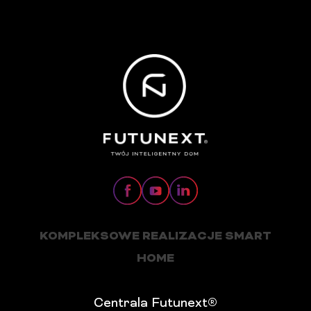
KOMPLEKSOWE REALIZACJE SMART
HOME
Centrala Futunext®