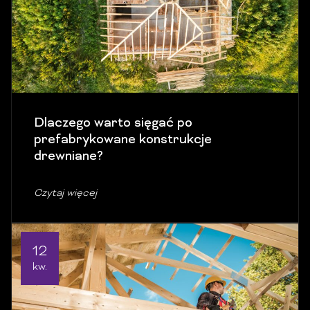
Dlaczego warto sięgać po
prefabrykowane konstrukcje
drewniane?
Czytaj więcej
12
kw.