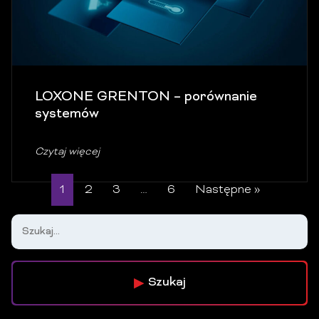
LOXONE GRENTON – porównanie
systemów
Czytaj więcej
1
2
3
…
6
Następne »
Szukaj