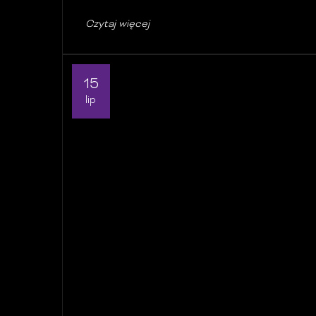
Czytaj więcej
15
lip