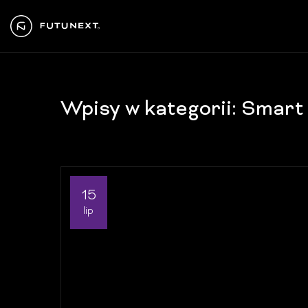
Wpisy w kategorii: Smar
15
lip