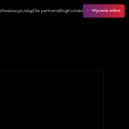
Wycena online
s
Realizacje
Usługi
Dla partnera
Blog
Kontakt