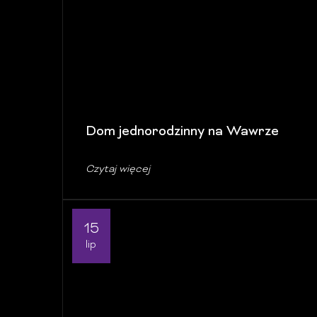
Dom jednorodzinny na Wawrze
Czytaj więcej
15
lip