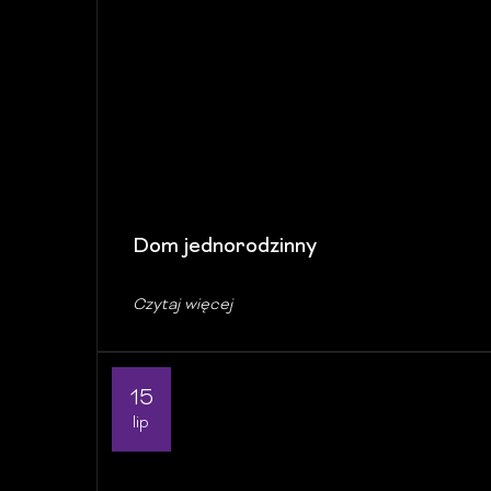
Dom jednorodzinny
Czytaj więcej
15
lip