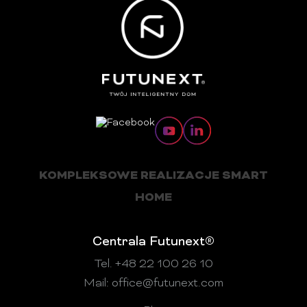
KOMPLEKSOWE REALIZACJE SMART
HOME
Centrala Futunext®
Tel. +48 22 100 26 10
Mail:
office@futunext.com