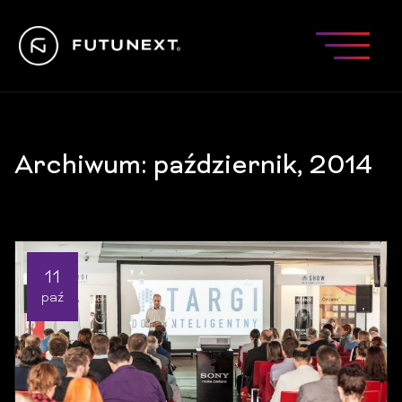
Archiwum: październik, 2014
11
paź