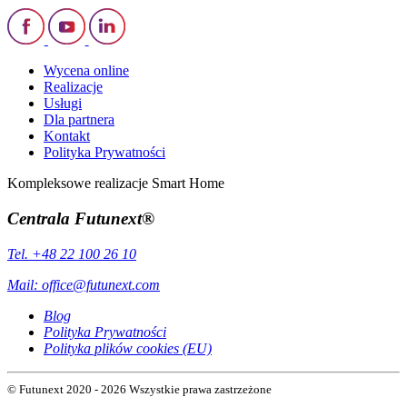
Wycena online
Realizacje
Usługi
Dla partnera
Kontakt
Polityka Prywatności
Kompleksowe realizacje Smart Home
Centrala Futunext®
Tel. +48 22 100 26 10
Mail:
office@futunext.com
Blog
Polityka Prywatności
Polityka plików cookies (EU)
© Futunext 2020 - 2026 Wszystkie prawa zastrzeżone