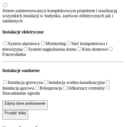
Jestem zainteresowany/a kompleksowym projektem i reazlizacją
wszystkich instalacji w budynku, zarówno elektrycznych jak i
sanitarnych
Instalacje elektryczne
System alarmowy
Monitoring
Sieć komputerowa i
telewizyjna
System nagłośnienia domu
Kino domowe
Fotowoltaika
Instalacje sanitarne
Instalacja grzewcza
Instalacja wodno-kanalizacyjna
Instalacja gazowa
Rekuperacja
Odkurzacz centralny
Nawadnianie ogrodu
Edytuj dane podstawowe
Przejdź dalej