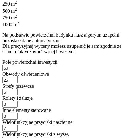
2
250 m
2
500 m
2
750 m
2
1000 m
Na podstawie powierzchni budynku nasz algorytm uzupełni
pozostałe dane automatycznie.
Dla precyzyjnej wyceny możesz uzupełnić je sam zgodnie ze
stanem faktycznym Twojej inwestycji.
Pole powierzchni inwestycji
Obwody oświetleniowe
Strefy grzewcze
Rolety i żaluzje
Inne elementy sterowane
Wielofunkcyjne przyciski naścienne
Wielofunkcyjne przyciski z wyśw.