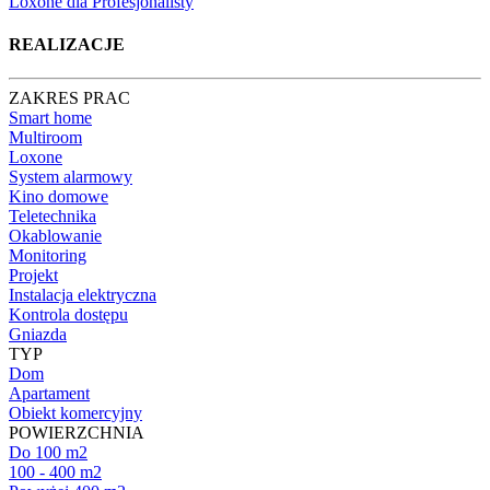
Loxone dla Profesjonalisty
REALIZACJE
ZAKRES PRAC
Smart home
Multiroom
Loxone
System alarmowy
Kino domowe
Teletechnika
Okablowanie
Monitoring
Projekt
Instalacja elektryczna
Kontrola dostępu
Gniazda
TYP
Dom
Apartament
Obiekt komercyjny
POWIERZCHNIA
Do 100 m2
100 - 400 m2