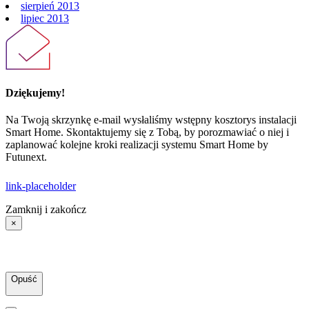
sierpień 2013
lipiec 2013
Dziękujemy!
Na Twoją skrzynkę e-mail wysłaliśmy wstępny kosztorys instalacji
Smart Home. Skontaktujemy się z Tobą, by porozmawiać o niej i
zaplanować kolejne kroki realizacji systemu Smart Home by
Futunext.
link-placeholder
Zamknij i zakończ
×
Opuść