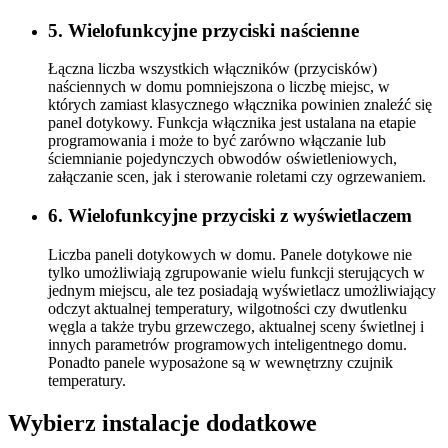
5. Wielofunkcyjne przyciski naścienne
Łączna liczba wszystkich włączników (przycisków)
naściennych w domu pomniejszona o liczbę miejsc, w
których zamiast klasycznego włącznika powinien znaleźć się
panel dotykowy. Funkcja włącznika jest ustalana na etapie
programowania i może to być zarówno włączanie lub
ściemnianie pojedynczych obwodów oświetleniowych,
załączanie scen, jak i sterowanie roletami czy ogrzewaniem.
6. Wielofunkcyjne przyciski z wyświetlaczem
Liczba paneli dotykowych w domu. Panele dotykowe nie
tylko umożliwiają zgrupowanie wielu funkcji sterujących w
jednym miejscu, ale tez posiadają wyświetlacz umożliwiający
odczyt aktualnej temperatury, wilgotności czy dwutlenku
węgla a także trybu grzewczego, aktualnej sceny świetlnej i
innych parametrów programowych inteligentnego domu.
Ponadto panele wyposażone są w wewnętrzny czujnik
temperatury.
Wybierz instalacje dodatkowe