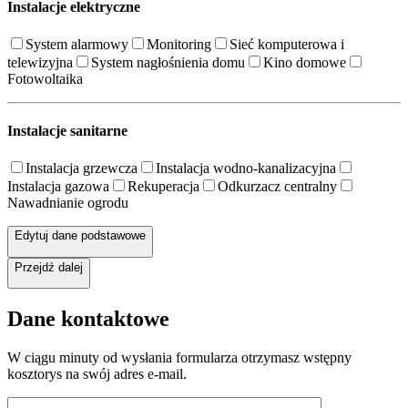
Instalacje elektryczne
System alarmowy
Monitoring
Sieć komputerowa i
telewizyjna
System nagłośnienia domu
Kino domowe
Fotowoltaika
Instalacje sanitarne
Instalacja grzewcza
Instalacja wodno-kanalizacyjna
Instalacja gazowa
Rekuperacja
Odkurzacz centralny
Nawadnianie ogrodu
Edytuj dane podstawowe
Przejdź dalej
Dane kontaktowe
W ciągu minuty od wysłania formularza otrzymasz wstępny
kosztorys na swój adres e-mail.