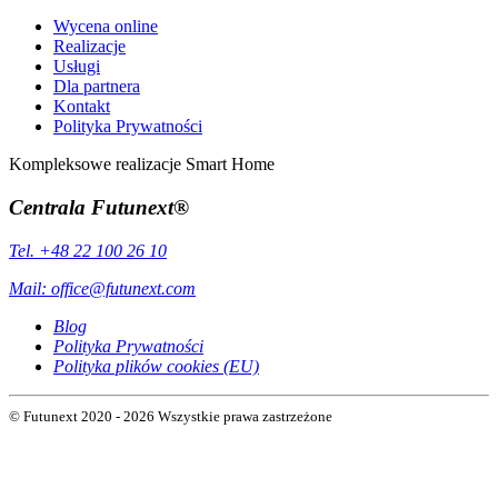
Wycena online
Realizacje
Usługi
Dla partnera
Kontakt
Polityka Prywatności
Kompleksowe realizacje Smart Home
Centrala Futunext®
Tel. +48 22 100 26 10
Mail:
office@futunext.com
Blog
Polityka Prywatności
Polityka plików cookies (EU)
© Futunext 2020 - 2026 Wszystkie prawa zastrzeżone