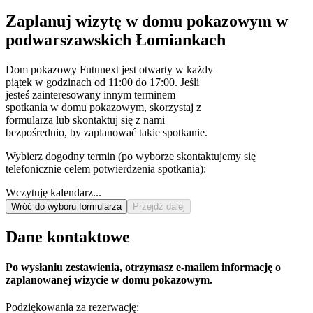
Zaplanuj wizytę w domu pokazowym w
podwarszawskich Łomiankach
Dom pokazowy Futunext jest otwarty w każdy
piątek w godzinach od 11:00 do 17:00. Jeśli
jesteś zainteresowany innym terminem
spotkania w domu pokazowym, skorzystaj z
formularza lub skontaktuj się z nami
bezpośrednio, by zaplanować takie spotkanie.
Wybierz dogodny termin (po wyborze skontaktujemy się
telefonicznie celem potwierdzenia spotkania):
Wczytuję kalendarz...
Wróć do wyboru formularza
Przejdź dalej
Dane kontaktowe
Po wysłaniu zestawienia, otrzymasz e-mailem informację o
zaplanowanej wizycie w domu pokazowym.
Podziękowania za rezerwację: