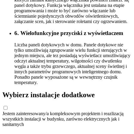
panel dotykowy. Funkcja włącznika jest ustalana na etapie
programowania i może to być zarówno włączanie lub
ściemnianie pojedynczych obwodów oświetleniowych,
załączanie scen, jak i sterowanie roletami czy ogrzewaniem.
6. Wielofunkcyjne przyciski z wyświetlaczem
Liczba paneli dotykowych w domu. Panele dotykowe nie
tylko umożliwiają zgrupowanie wielu funkcji sterujących w
jednym miejscu, ale tez posiadają wyświetlacz umożliwiający
odczyt aktualnej temperatury, wilgotności czy dwutlenku
węgla a także trybu grzewczego, aktualnej sceny świetlnej i
innych parametrów programowych inteligentnego domu.
Ponadto panele wyposażone są w wewnętrzny czujnik
temperatury.
Wybierz instalacje dodatkowe
Jestem zainteresowany/a kompleksowym projektem i reazlizacją
wszystkich instalacji w budynku, zarówno elektrycznych jak i
sanitarnych