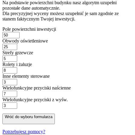
Na podstawie powierzchni budynku nasz algorytm uzupełni
pozostałe dane automatycznie.
Dla precyzyjnej wyceny możesz uzupełnić je sam zgodnie ze
stanem faktycznym Twojej inwestycji.
Pole powierzchni inwestycji
Obwody oświetleniowe
Strefy grzewcze
Rolety i żaluzje
Inne elementy sterowane
Wielofunkcyjne przyciski naścienne
Wielofunkcyjne przyciski z wyśw.
Wróć do wyboru formularza
Potrzebujesz pomocy?