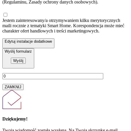
(Regulaminu, Zasady ochrony danych osobowych).
Jestem zainteresowany/a otrzymywaniem kilku merytorycznych
maili rocznie z tematyki Smart Home. Korespondencja może mieć
charakter ofert handlowych i treści marketingowych.
Edytuj instalacje dodatkowe
Wyślij formularz
ZAMKNIJ
Dziękujemy!
Twoja wiadomość została wysłana. Na Twoją skrzynkę e-mail