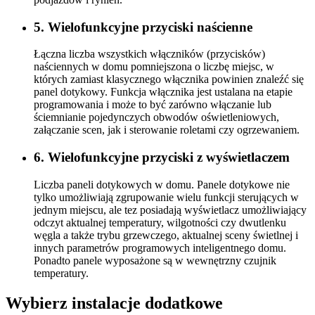
5. Wielofunkcyjne przyciski naścienne
Łączna liczba wszystkich włączników (przycisków)
naściennych w domu pomniejszona o liczbę miejsc, w
których zamiast klasycznego włącznika powinien znaleźć się
panel dotykowy. Funkcja włącznika jest ustalana na etapie
programowania i może to być zarówno włączanie lub
ściemnianie pojedynczych obwodów oświetleniowych,
załączanie scen, jak i sterowanie roletami czy ogrzewaniem.
6. Wielofunkcyjne przyciski z wyświetlaczem
Liczba paneli dotykowych w domu. Panele dotykowe nie
tylko umożliwiają zgrupowanie wielu funkcji sterujących w
jednym miejscu, ale tez posiadają wyświetlacz umożliwiający
odczyt aktualnej temperatury, wilgotności czy dwutlenku
węgla a także trybu grzewczego, aktualnej sceny świetlnej i
innych parametrów programowych inteligentnego domu.
Ponadto panele wyposażone są w wewnętrzny czujnik
temperatury.
Wybierz instalacje dodatkowe