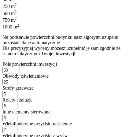
2
250 m
2
500 m
2
750 m
2
1000 m
Na podstawie powierzchni budynku nasz algorytm uzupełni
pozostałe dane automatycznie.
Dla precyzyjnej wyceny możesz uzupełnić je sam zgodnie ze
stanem faktycznym Twojej inwestycji.
Pole powierzchni inwestycji
Obwody oświetleniowe
Strefy grzewcze
Rolety i żaluzje
Inne elementy sterowane
Wielofunkcyjne przyciski naścienne
Wielofunkcyjne przyciski z wyśw.