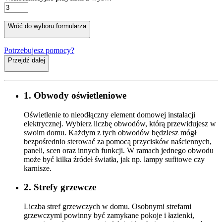
Wróć do wyboru formularza
Potrzebujesz pomocy?
Przejdź dalej
1. Obwody oświetleniowe
Oświetlenie to nieodłączny element domowej instalacji
elektrycznej. Wybierz liczbę obwodów, którą przewidujesz w
swoim domu. Każdym z tych obwodów będziesz mógł
bezpośrednio sterować za pomocą przycisków naściennych,
paneli, scen oraz innych funkcji. W ramach jednego obwodu
może być kilka źródeł światła, jak np. lampy sufitowe czy
karnisze.
2. Strefy grzewcze
Liczba stref grzewczych w domu. Osobnymi strefami
grzewczymi powinny być zamykane pokoje i łazienki,