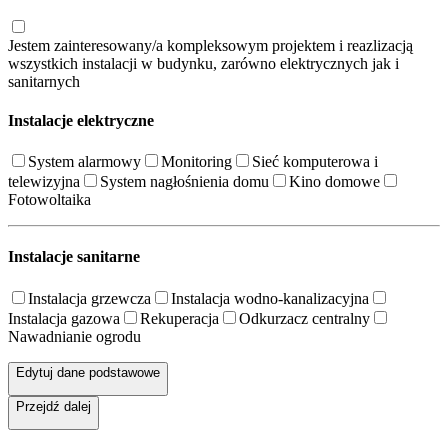
Jestem zainteresowany/a kompleksowym projektem i reazlizacją
wszystkich instalacji w budynku, zarówno elektrycznych jak i
sanitarnych
Instalacje elektryczne
System alarmowy
Monitoring
Sieć komputerowa i
telewizyjna
System nagłośnienia domu
Kino domowe
Fotowoltaika
Instalacje sanitarne
Instalacja grzewcza
Instalacja wodno-kanalizacyjna
Instalacja gazowa
Rekuperacja
Odkurzacz centralny
Nawadnianie ogrodu
Edytuj dane podstawowe
Przejdź dalej