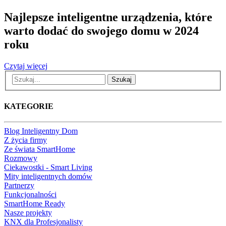
Najlepsze inteligentne urządzenia, które
warto dodać do swojego domu w 2024
roku
Czytaj więcej
Szukaj
KATEGORIE
Blog Inteligentny Dom
Z życia firmy
Ze świata SmartHome
Rozmowy
Ciekawostki - Smart Living
Mity inteligentnych domów
Partnerzy
Funkcjonalności
SmartHome Ready
Nasze projekty
KNX dla Profesjonalisty