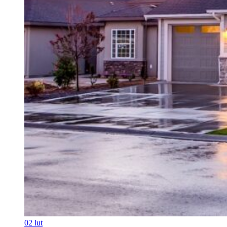
02
lut