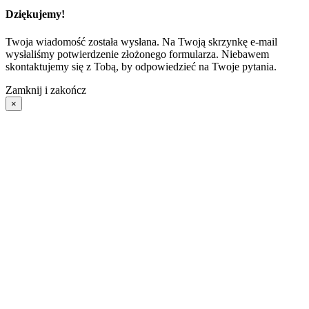
Dziękujemy!
Twoja wiadomość została wysłana. Na Twoją skrzynkę e-mail
wysłaliśmy potwierdzenie złożonego formularza. Niebawem
skontaktujemy się z Tobą, by odpowiedzieć na Twoje pytania.
Zamknij i zakończ
×