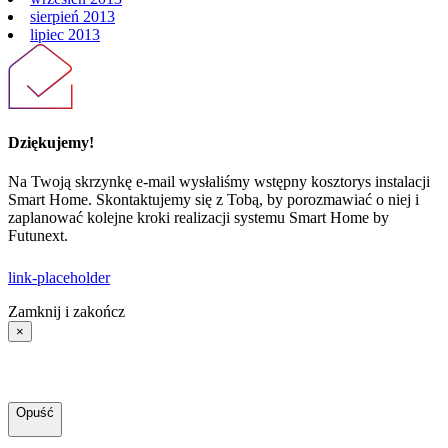
sierpień 2013
lipiec 2013
Dziękujemy!
Na Twoją skrzynkę e-mail wysłaliśmy wstępny kosztorys instalacji
Smart Home. Skontaktujemy się z Tobą, by porozmawiać o niej i
zaplanować kolejne kroki realizacji systemu Smart Home by
Futunext.
link-placeholder
Zamknij i zakończ
×
Opuść