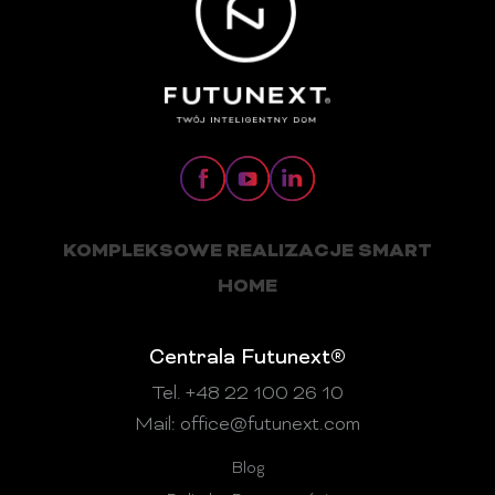
KOMPLEKSOWE REALIZACJE SMART
HOME
Centrala Futunext®
Tel. +48 22 100 26 10
Mail:
office@futunext.com
Blog