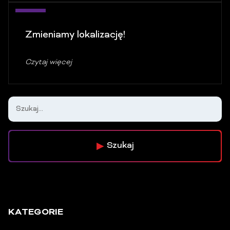
20
Zmieniamy lokalizację!
lis
Czytaj więcej
Szukaj
KATEGORIE