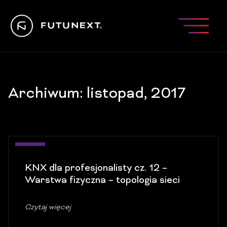
Archiwum: listopad, 2017
29
KNX dla profesjonalisty cz. 12 –
lis
Warstwa fizyczna – topologia sieci
Czytaj więcej