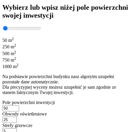
Wybierz lub wpisz niżej pole powierzchni
swojej inwestycji
2
50 m
2
250 m
2
500 m
2
750 m
2
1000 m
Na podstawie powierzchni budynku nasz algorytm uzupełni
pozostałe dane automatycznie.
Dla precyzyjnej wyceny możesz uzupełnić je sam zgodnie ze
stanem faktycznym Twojej inwestycji.
Pole powierzchni inwestycji
Obwody oświetleniowe
Strefy grzewcze