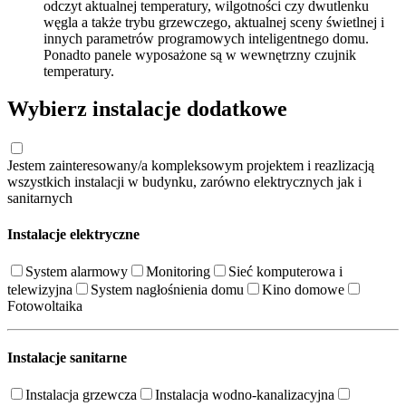
odczyt aktualnej temperatury, wilgotności czy dwutlenku
węgla a także trybu grzewczego, aktualnej sceny świetlnej i
innych parametrów programowych inteligentnego domu.
Ponadto panele wyposażone są w wewnętrzny czujnik
temperatury.
Wybierz instalacje dodatkowe
Jestem zainteresowany/a kompleksowym projektem i reazlizacją
wszystkich instalacji w budynku, zarówno elektrycznych jak i
sanitarnych
Instalacje elektryczne
System alarmowy
Monitoring
Sieć komputerowa i
telewizyjna
System nagłośnienia domu
Kino domowe
Fotowoltaika
Instalacje sanitarne
Instalacja grzewcza
Instalacja wodno-kanalizacyjna