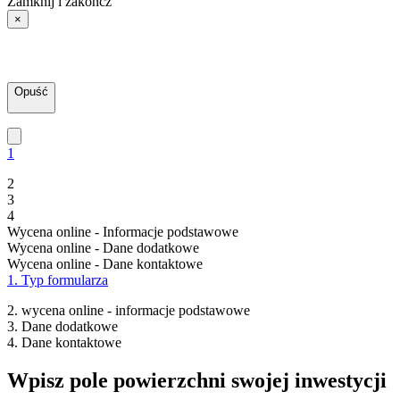
Zamknij i zakończ
×
Opuść
1
2
3
4
Wycena online - Informacje podstawowe
Wycena online - Dane dodatkowe
Wycena online - Dane kontaktowe
1. Typ formularza
2. wycena online - informacje podstawowe
3. Dane dodatkowe
4. Dane kontaktowe
Wpisz pole powierzchni swojej inwestycji