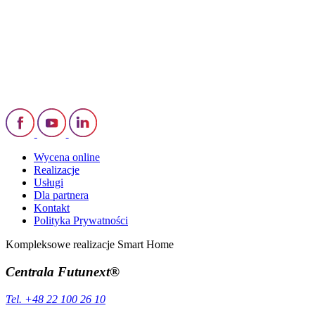
Wycena online
Realizacje
Usługi
Dla partnera
Kontakt
Polityka Prywatności
Kompleksowe realizacje Smart Home
Centrala Futunext®
Tel. +48 22 100 26 10