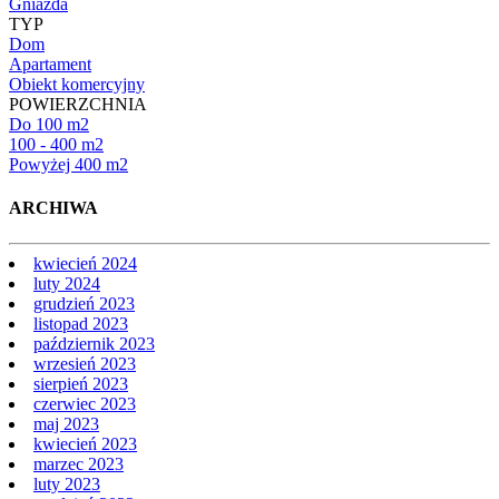
Gniazda
TYP
Dom
Apartament
Obiekt komercyjny
POWIERZCHNIA
Do 100 m2
100 - 400 m2
Powyżej 400 m2
ARCHIWA
kwiecień 2024
luty 2024
grudzień 2023
listopad 2023
październik 2023
wrzesień 2023
sierpień 2023
czerwiec 2023
maj 2023
kwiecień 2023
marzec 2023
luty 2023