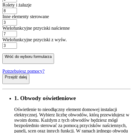
Rolety i żaluzje
Inne elementy sterowane
Wielofunkcyjne przyciski naścienne
Wielofunkcyjne przyciski z wyśw.
Wróć do wyboru formularza
Potrzebujesz pomocy?
Przejdź dalej
1. Obwody oświetleniowe
Oświetlenie to nieodłączny element domowej instalacji
elektrycznej. Wybierz liczbę obwodów, którą przewidujesz w
swoim domu. Każdym z tych obwodów będziesz mógł
bezpośrednio sterować za pomocą przycisków naściennych,
paneli, scen oraz innych funkcji. W ramach jednego obwodu