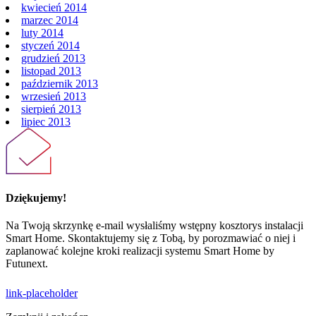
kwiecień 2014
marzec 2014
luty 2014
styczeń 2014
grudzień 2013
listopad 2013
październik 2013
wrzesień 2013
sierpień 2013
lipiec 2013
Dziękujemy!
Na Twoją skrzynkę e-mail wysłaliśmy wstępny kosztorys instalacji
Smart Home. Skontaktujemy się z Tobą, by porozmawiać o niej i
zaplanować kolejne kroki realizacji systemu Smart Home by
Futunext.
link-placeholder