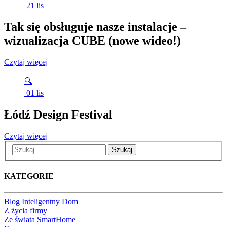
21
lis
Tak się obsługuje nasze instalacje –
wizualizacja CUBE (nowe wideo!)
Czytaj więcej
🔍
01
lis
Łódź Design Festival
Czytaj więcej
Szukaj
KATEGORIE
Blog Inteligentny Dom
Z życia firmy
Ze świata SmartHome