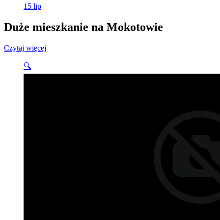
15
lip
Duże mieszkanie na Mokotowie
Czytaj więcej
🔍