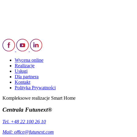
Wycena online
Realizacje
Usługi
Dla partnera
Kontakt
Polityka Prywatności
Kompleksowe realizacje Smart Home
Centrala Futunext®
Tel. +48 22 100 26 10
Mail:
office@futunext.com