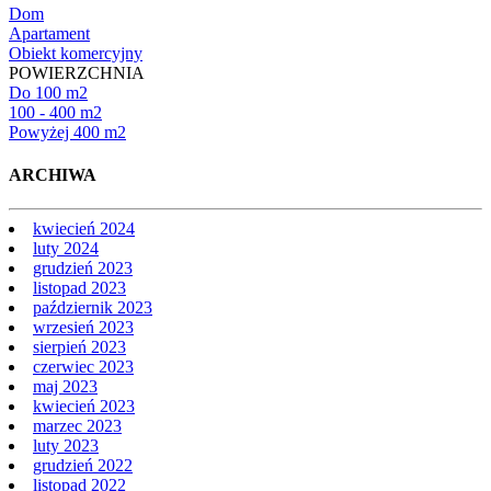
Dom
Apartament
Obiekt komercyjny
POWIERZCHNIA
Do 100 m2
100 - 400 m2
Powyżej 400 m2
ARCHIWA
kwiecień 2024
luty 2024
grudzień 2023
listopad 2023
październik 2023
wrzesień 2023
sierpień 2023
czerwiec 2023
maj 2023
kwiecień 2023
marzec 2023
luty 2023
grudzień 2022
listopad 2022