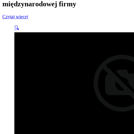
międzynarodowej firmy
Czytaj więcej
🔍