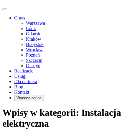
O nas
Warszawa
Łódź
Gdańsk
Kraków
Białystok
Wrocław
Poznań
Szczecin
Olsztyn
Realizacje
Usługi
Dla partnera
Blog
Kontakt
Wycena online
Wpisy w kategorii: Instalacja
elektryczna