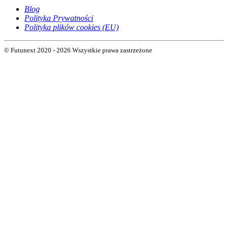
Blog
Polityka Prywatności
Polityka plików cookies (EU)
© Futunext 2020 - 2026 Wszystkie prawa zastrzeżone