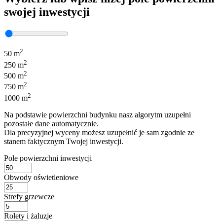
swojej inwestycji
2
50 m
2
250 m
2
500 m
2
750 m
2
1000 m
Na podstawie powierzchni budynku nasz algorytm uzupełni
pozostałe dane automatycznie.
Dla precyzyjnej wyceny możesz uzupełnić je sam zgodnie ze
stanem faktycznym Twojej inwestycji.
Pole powierzchni inwestycji
Obwody oświetleniowe
Strefy grzewcze
Rolety i żaluzje