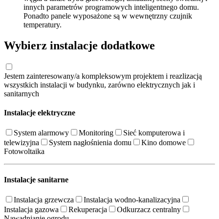
innych parametrów programowych inteligentnego domu.
Ponadto panele wyposażone są w wewnętrzny czujnik
temperatury.
Wybierz instalacje dodatkowe
Jestem zainteresowany/a kompleksowym projektem i reazlizacją
wszystkich instalacji w budynku, zarówno elektrycznych jak i
sanitarnych
Instalacje elektryczne
System alarmowy
Monitoring
Sieć komputerowa i
telewizyjna
System nagłośnienia domu
Kino domowe
Fotowoltaika
Instalacje sanitarne
Instalacja grzewcza
Instalacja wodno-kanalizacyjna
Instalacja gazowa
Rekuperacja
Odkurzacz centralny
Nawadnianie ogrodu