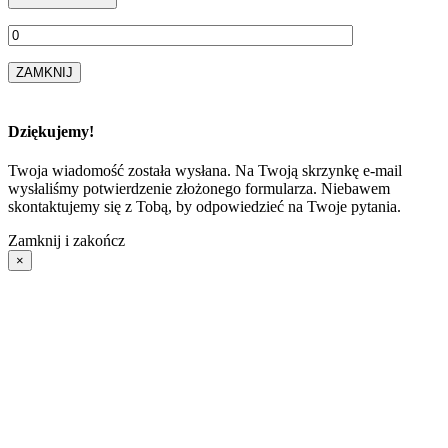
ZAMKNIJ
Dziękujemy!
Twoja wiadomość została wysłana. Na Twoją skrzynkę e-mail
wysłaliśmy potwierdzenie złożonego formularza. Niebawem
skontaktujemy się z Tobą, by odpowiedzieć na Twoje pytania.
Zamknij i zakończ
×