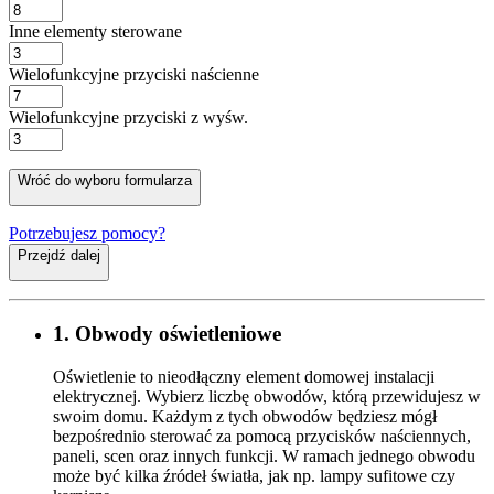
Inne elementy sterowane
Wielofunkcyjne przyciski naścienne
Wielofunkcyjne przyciski z wyśw.
Wróć do wyboru formularza
Potrzebujesz pomocy?
Przejdź dalej
1. Obwody oświetleniowe
Oświetlenie to nieodłączny element domowej instalacji
elektrycznej. Wybierz liczbę obwodów, którą przewidujesz w
swoim domu. Każdym z tych obwodów będziesz mógł
bezpośrednio sterować za pomocą przycisków naściennych,
paneli, scen oraz innych funkcji. W ramach jednego obwodu
może być kilka źródeł światła, jak np. lampy sufitowe czy