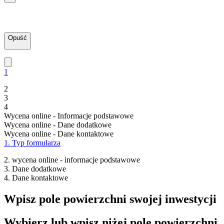
Opuść
1
2
3
4
Wycena online - Informacje podstawowe
Wycena online - Dane dodatkowe
Wycena online - Dane kontaktowe
1. Typ formularza
2. wycena online - informacje podstawowe
3. Dane dodatkowe
4. Dane kontaktowe
Wpisz pole powierzchni swojej inwestycji
Wybierz lub wpisz niżej pole powierzchni