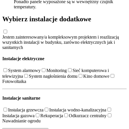
Ponadto panele wyposażone są w wewnętrzny czujnik
temperatury.
Wybierz instalacje dodatkowe
Jestem zainteresowany/a kompleksowym projektem i reazlizacją
wszystkich instalacji w budynku, zarówno elektrycznych jak i
sanitarnych
Instalacje elektryczne
System alarmowy
Monitoring
Sieć komputerowa i
telewizyjna
System nagłośnienia domu
Kino domowe
Fotowoltaika
Instalacje sanitarne
Instalacja grzewcza
Instalacja wodno-kanalizacyjna
Instalacja gazowa
Rekuperacja
Odkurzacz centralny
Nawadnianie ogrodu