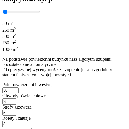
2
50 m
2
250 m
2
500 m
2
750 m
2
1000 m
Na podstawie powierzchni budynku nasz algorytm uzupełni
pozostałe dane automatycznie.
Dla precyzyjnej wyceny możesz uzupełnić je sam zgodnie ze
stanem faktycznym Twojej inwestycji.
Pole powierzchni inwestycji
Obwody oświetleniowe
Strefy grzewcze
Rolety i żaluzje