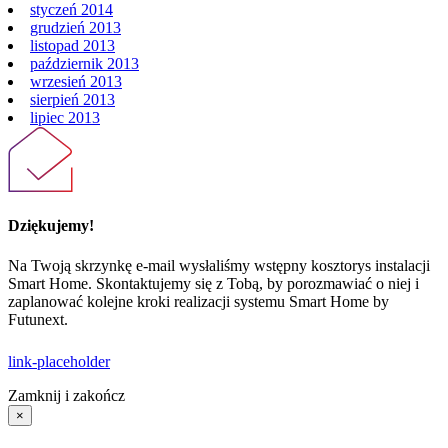
styczeń 2014
grudzień 2013
listopad 2013
październik 2013
wrzesień 2013
sierpień 2013
lipiec 2013
Dziękujemy!
Na Twoją skrzynkę e-mail wysłaliśmy wstępny kosztorys instalacji
Smart Home. Skontaktujemy się z Tobą, by porozmawiać o niej i
zaplanować kolejne kroki realizacji systemu Smart Home by
Futunext.
link-placeholder
Zamknij i zakończ
×