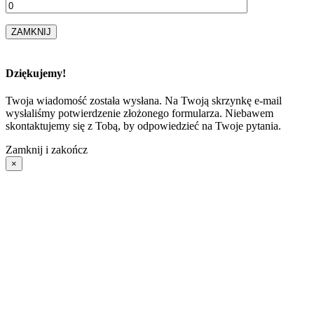
ZAMKNIJ
Dziękujemy!
Twoja wiadomość została wysłana. Na Twoją skrzynkę e-mail
wysłaliśmy potwierdzenie złożonego formularza. Niebawem
skontaktujemy się z Tobą, by odpowiedzieć na Twoje pytania.
Zamknij i zakończ
×