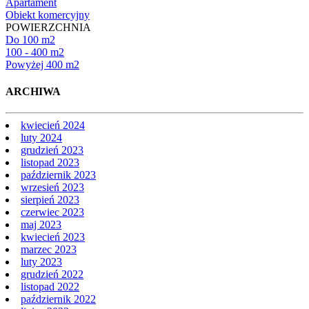
Apartament
Obiekt komercyjny
POWIERZCHNIA
Do 100 m2
100 - 400 m2
Powyżej 400 m2
ARCHIWA
kwiecień 2024
luty 2024
grudzień 2023
listopad 2023
październik 2023
wrzesień 2023
sierpień 2023
czerwiec 2023
maj 2023
kwiecień 2023
marzec 2023
luty 2023
grudzień 2022
listopad 2022
październik 2022