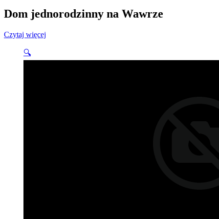
Dom jednorodzinny na Wawrze
Czytaj więcej
🔍