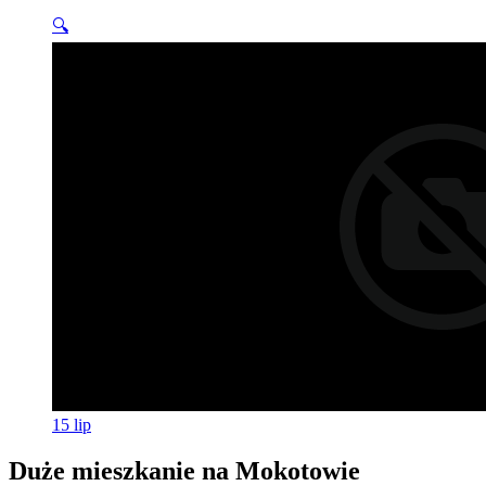
🔍
15
lip
Duże mieszkanie na Mokotowie