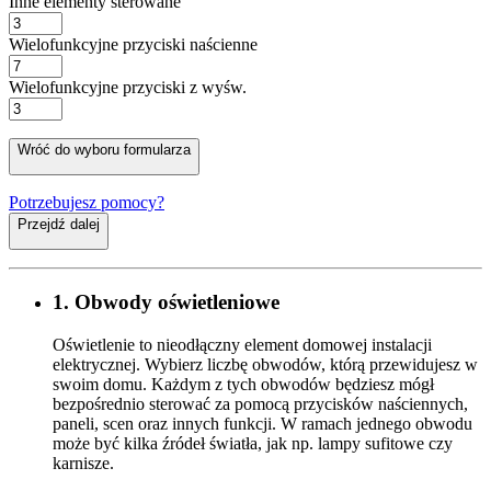
Inne elementy sterowane
Wielofunkcyjne przyciski naścienne
Wielofunkcyjne przyciski z wyśw.
Wróć do wyboru formularza
Potrzebujesz pomocy?
Przejdź dalej
1. Obwody oświetleniowe
Oświetlenie to nieodłączny element domowej instalacji
elektrycznej. Wybierz liczbę obwodów, którą przewidujesz w
swoim domu. Każdym z tych obwodów będziesz mógł
bezpośrednio sterować za pomocą przycisków naściennych,
paneli, scen oraz innych funkcji. W ramach jednego obwodu
może być kilka źródeł światła, jak np. lampy sufitowe czy
karnisze.