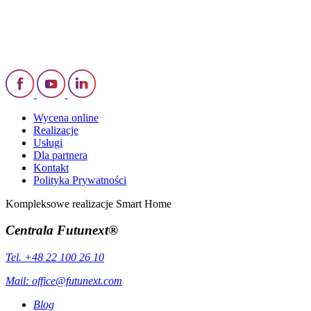
Wycena online
Realizacje
Usługi
Dla partnera
Kontakt
Polityka Prywatności
Kompleksowe realizacje Smart Home
Centrala Futunext®
Tel. +48 22 100 26 10
Mail:
office@futunext.com
Blog