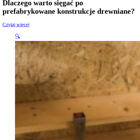
Dlaczego warto sięgać po
prefabrykowane konstrukcje drewniane?
Czytaj więcej
🔍