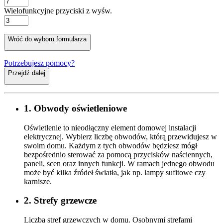
Wielofunkcyjne przyciski naścienne
Wielofunkcyjne przyciski z wyśw.
Wróć do wyboru formularza
Potrzebujesz pomocy?
Przejdź dalej
1. Obwody oświetleniowe
Oświetlenie to nieodłączny element domowej instalacji
elektrycznej. Wybierz liczbę obwodów, którą przewidujesz w
swoim domu. Każdym z tych obwodów będziesz mógł
bezpośrednio sterować za pomocą przycisków naściennych,
paneli, scen oraz innych funkcji. W ramach jednego obwodu
może być kilka źródeł światła, jak np. lampy sufitowe czy
karnisze.
2. Strefy grzewcze