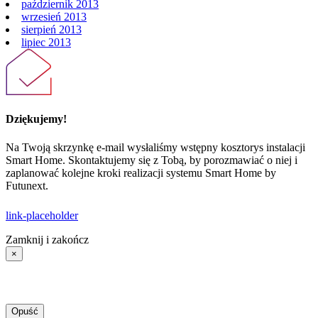
listopad 2013
październik 2013
wrzesień 2013
sierpień 2013
lipiec 2013
Dziękujemy!
Na Twoją skrzynkę e-mail wysłaliśmy wstępny kosztorys instalacji
Smart Home. Skontaktujemy się z Tobą, by porozmawiać o niej i
zaplanować kolejne kroki realizacji systemu Smart Home by
Futunext.
link-placeholder
Zamknij i zakończ
×