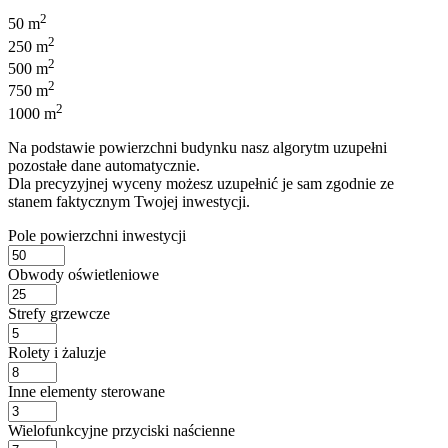
2
50 m
2
250 m
2
500 m
2
750 m
2
1000 m
Na podstawie powierzchni budynku nasz algorytm uzupełni
pozostałe dane automatycznie.
Dla precyzyjnej wyceny możesz uzupełnić je sam zgodnie ze
stanem faktycznym Twojej inwestycji.
Pole powierzchni inwestycji
Obwody oświetleniowe
Strefy grzewcze
Rolety i żaluzje
Inne elementy sterowane