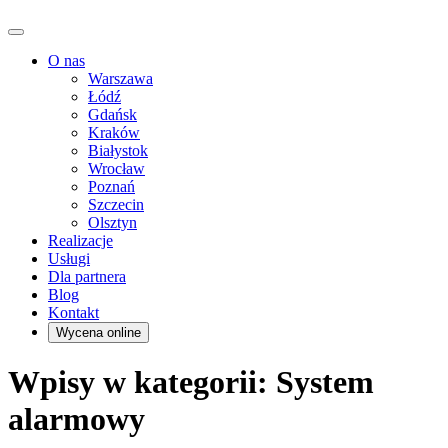
O nas
Warszawa
Łódź
Gdańsk
Kraków
Białystok
Wrocław
Poznań
Szczecin
Olsztyn
Realizacje
Usługi
Dla partnera
Blog
Kontakt
Wycena online
Wpisy w kategorii: System
alarmowy