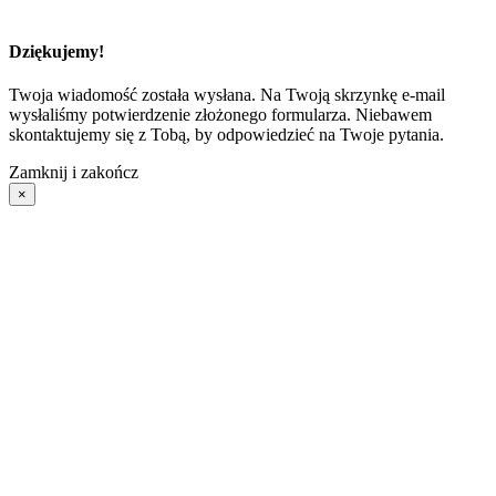
ZAMKNIJ
Dziękujemy!
Twoja wiadomość została wysłana. Na Twoją skrzynkę e-mail
wysłaliśmy potwierdzenie złożonego formularza. Niebawem
skontaktujemy się z Tobą, by odpowiedzieć na Twoje pytania.
Zamknij i zakończ
×