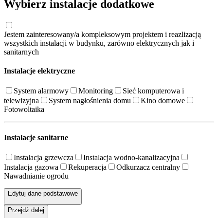
Wybierz instalacje dodatkowe
Jestem zainteresowany/a kompleksowym projektem i reazlizacją
wszystkich instalacji w budynku, zarówno elektrycznych jak i
sanitarnych
Instalacje elektryczne
System alarmowy
Monitoring
Sieć komputerowa i
telewizyjna
System nagłośnienia domu
Kino domowe
Fotowoltaika
Instalacje sanitarne
Instalacja grzewcza
Instalacja wodno-kanalizacyjna
Instalacja gazowa
Rekuperacja
Odkurzacz centralny
Nawadnianie ogrodu
Edytuj dane podstawowe