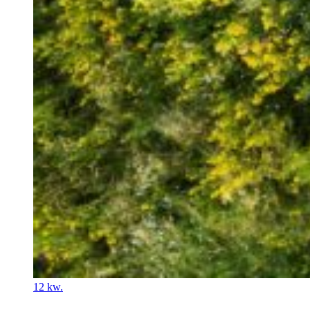
12
kw.