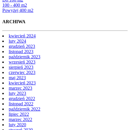
Do 100 m2
100 - 400 m2
Powyżej 400 m2
ARCHIWA
kwiecień 2024
luty 2024
grudzień 2023
listopad 2023
październik 2023
wrzesień 2023
sierpień 2023
czerwiec 2023
maj 2023
kwiecień 2023
marzec 2023
luty 2023
grudzień 2022
listopad 2022
październik 2022
lipiec 2022
marzec 2022
luty 2020