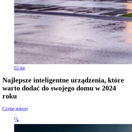
02
lut
Najlepsze inteligentne urządzenia, które
warto dodać do swojego domu w 2024
roku
Czytaj więcej
🔍