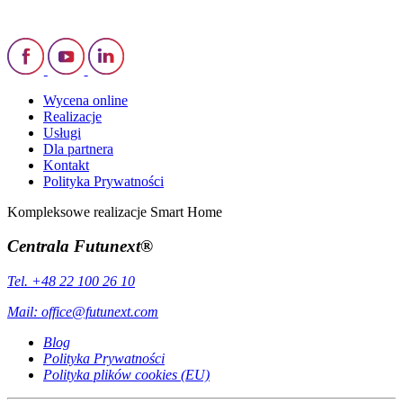
Wycena online
Realizacje
Usługi
Dla partnera
Kontakt
Polityka Prywatności
Kompleksowe realizacje Smart Home
Centrala Futunext®
Tel. +48 22 100 26 10
Mail:
office@futunext.com
Blog
Polityka Prywatności
Polityka plików cookies (EU)