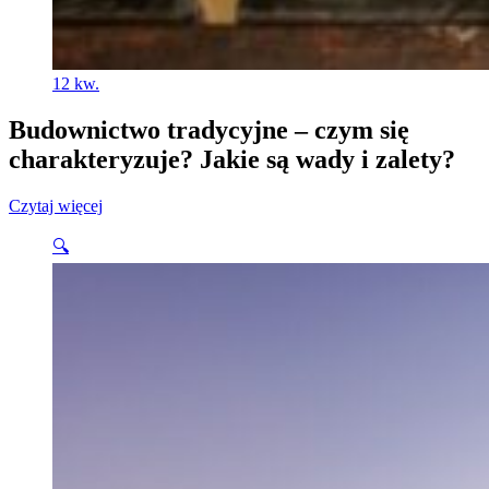
12
kw.
Budownictwo tradycyjne – czym się
charakteryzuje? Jakie są wady i zalety?
Czytaj więcej
🔍