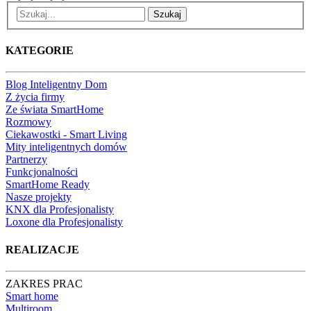
Szukaj
KATEGORIE
Blog Inteligentny Dom
Z życia firmy
Ze świata SmartHome
Rozmowy
Ciekawostki - Smart Living
Mity inteligentnych domów
Partnerzy
Funkcjonalności
SmartHome Ready
Nasze projekty
KNX dla Profesjonalisty
Loxone dla Profesjonalisty
REALIZACJE
ZAKRES PRAC
Smart home
Multiroom