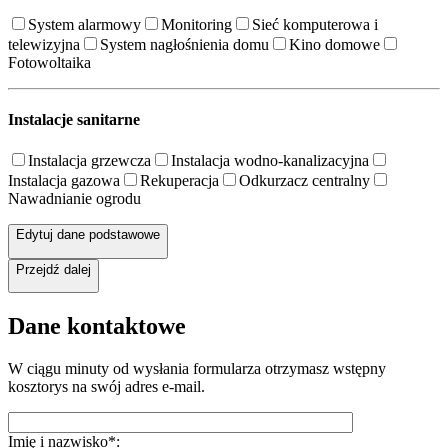
System alarmowy
Monitoring
Sieć komputerowa i
telewizyjna
System nagłośnienia domu
Kino domowe
Fotowoltaika
Instalacje sanitarne
Instalacja grzewcza
Instalacja wodno-kanalizacyjna
Instalacja gazowa
Rekuperacja
Odkurzacz centralny
Nawadnianie ogrodu
Edytuj dane podstawowe
Przejdź dalej
Dane kontaktowe
W ciągu minuty od wysłania formularza otrzymasz wstępny
kosztorys na swój adres e-mail.
Imię i nazwisko*: