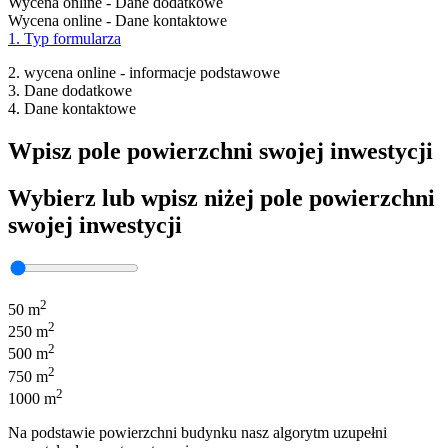
Wycena online - Dane dodatkowe
Wycena online - Dane kontaktowe
1. Typ formularza
2. wycena online - informacje podstawowe
3. Dane dodatkowe
4. Dane kontaktowe
Wpisz pole powierzchni swojej inwestycji
Wybierz lub wpisz niżej pole powierzchni
swojej inwestycji
2
50 m
2
250 m
2
500 m
2
750 m
2
1000 m
Na podstawie powierzchni budynku nasz algorytm uzupełni