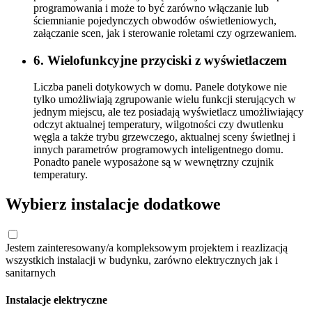
programowania i może to być zarówno włączanie lub
ściemnianie pojedynczych obwodów oświetleniowych,
załączanie scen, jak i sterowanie roletami czy ogrzewaniem.
6. Wielofunkcyjne przyciski z wyświetlaczem
Liczba paneli dotykowych w domu. Panele dotykowe nie
tylko umożliwiają zgrupowanie wielu funkcji sterujących w
jednym miejscu, ale tez posiadają wyświetlacz umożliwiający
odczyt aktualnej temperatury, wilgotności czy dwutlenku
węgla a także trybu grzewczego, aktualnej sceny świetlnej i
innych parametrów programowych inteligentnego domu.
Ponadto panele wyposażone są w wewnętrzny czujnik
temperatury.
Wybierz instalacje dodatkowe
Jestem zainteresowany/a kompleksowym projektem i reazlizacją
wszystkich instalacji w budynku, zarówno elektrycznych jak i
sanitarnych
Instalacje elektryczne