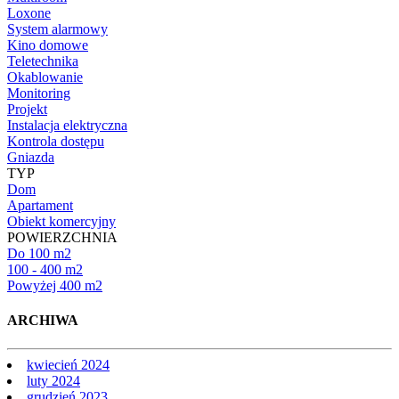
Loxone
System alarmowy
Kino domowe
Teletechnika
Okablowanie
Monitoring
Projekt
Instalacja elektryczna
Kontrola dostępu
Gniazda
TYP
Dom
Apartament
Obiekt komercyjny
POWIERZCHNIA
Do 100 m2
100 - 400 m2
Powyżej 400 m2
ARCHIWA
kwiecień 2024
luty 2024
grudzień 2023