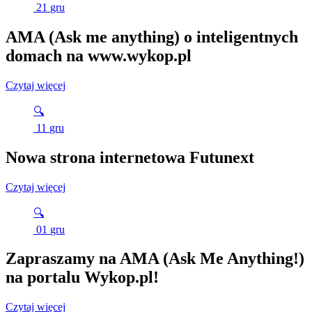
21
gru
AMA (Ask me anything) o inteligentnych
domach na www.wykop.pl
Czytaj więcej
🔍
11
gru
Nowa strona internetowa Futunext
Czytaj więcej
🔍
01
gru
Zapraszamy na AMA (Ask Me Anything!)
na portalu Wykop.pl!
Czytaj więcej