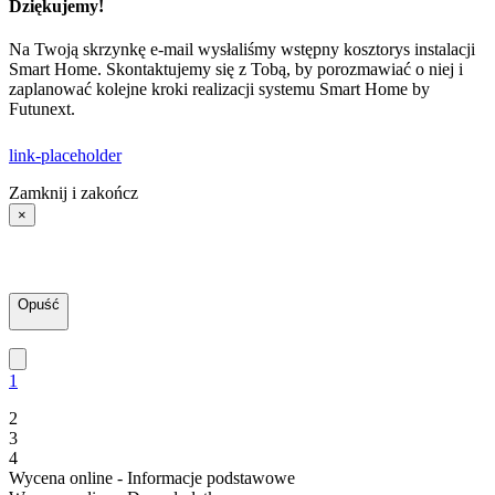
Dziękujemy!
Na Twoją skrzynkę e-mail wysłaliśmy wstępny kosztorys instalacji
Smart Home. Skontaktujemy się z Tobą, by porozmawiać o niej i
zaplanować kolejne kroki realizacji systemu Smart Home by
Futunext.
link-placeholder
Zamknij i zakończ
×
Opuść
1
2
3
4
Wycena online - Informacje podstawowe