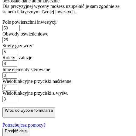
pozostałe dane automatycznie.
Dla precyzyjnej wyceny możesz uzupełnić je sam zgodnie ze
stanem faktycznym Twojej inwestycji.
Pole powierzchni inwestycji
Obwody oświetleniowe
Strefy grzewcze
Rolety i żaluzje
Inne elementy sterowane
Wielofunkcyjne przyciski naścienne
Wielofunkcyjne przyciski z wyśw.
Wróć do wyboru formularza
Potrzebujesz pomocy?
Przejdź dalej