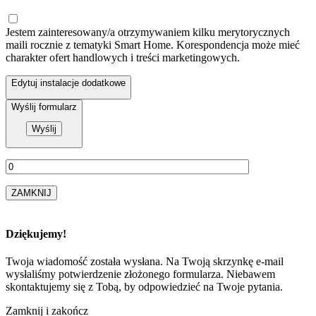
Jestem zainteresowany/a otrzymywaniem kilku merytorycznych
maili rocznie z tematyki Smart Home. Korespondencja może mieć
charakter ofert handlowych i treści marketingowych.
Edytuj instalacje dodatkowe
Wyślij formularz
ZAMKNIJ
Dziękujemy!
Twoja wiadomość została wysłana. Na Twoją skrzynkę e-mail
wysłaliśmy potwierdzenie złożonego formularza. Niebawem
skontaktujemy się z Tobą, by odpowiedzieć na Twoje pytania.
Zamknij i zakończ