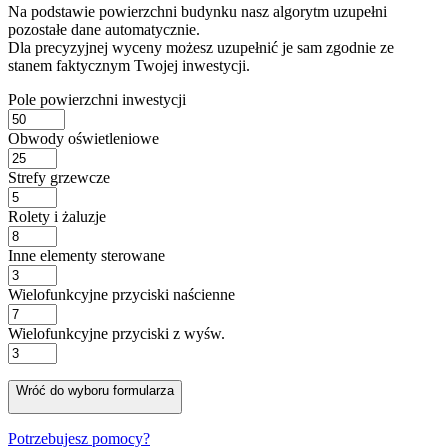
Na podstawie powierzchni budynku nasz algorytm uzupełni
pozostałe dane automatycznie.
Dla precyzyjnej wyceny możesz uzupełnić je sam zgodnie ze
stanem faktycznym Twojej inwestycji.
Pole powierzchni inwestycji
Obwody oświetleniowe
Strefy grzewcze
Rolety i żaluzje
Inne elementy sterowane
Wielofunkcyjne przyciski naścienne
Wielofunkcyjne przyciski z wyśw.
Wróć do wyboru formularza
Potrzebujesz pomocy?