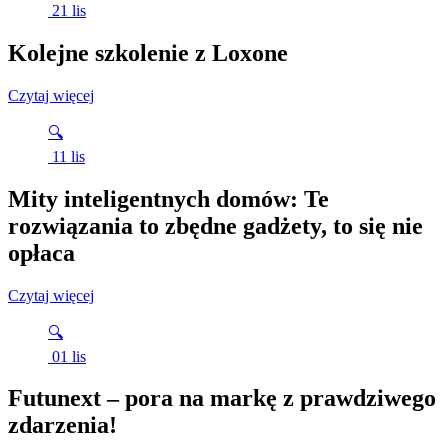
21
lis
Kolejne szkolenie z Loxone
Czytaj więcej
🔍
11
lis
Mity inteligentnych domów: Te
rozwiązania to zbędne gadżety, to się nie
opłaca
Czytaj więcej
🔍
01
lis
Futunext – pora na markę z prawdziwego
zdarzenia!