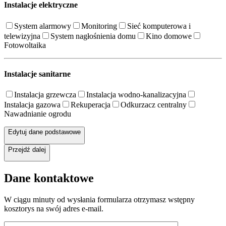
Instalacje elektryczne
System alarmowy
Monitoring
Sieć komputerowa i
telewizyjna
System nagłośnienia domu
Kino domowe
Fotowoltaika
Instalacje sanitarne
Instalacja grzewcza
Instalacja wodno-kanalizacyjna
Instalacja gazowa
Rekuperacja
Odkurzacz centralny
Nawadnianie ogrodu
Edytuj dane podstawowe
Przejdź dalej
Dane kontaktowe
W ciągu minuty od wysłania formularza otrzymasz wstępny
kosztorys na swój adres e-mail.