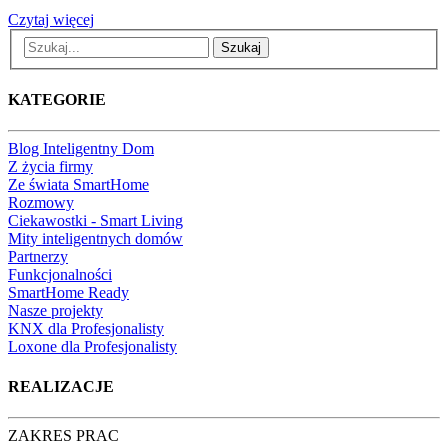
Czytaj więcej
Szukaj
KATEGORIE
Blog Inteligentny Dom
Z życia firmy
Ze świata SmartHome
Rozmowy
Ciekawostki - Smart Living
Mity inteligentnych domów
Partnerzy
Funkcjonalności
SmartHome Ready
Nasze projekty
KNX dla Profesjonalisty
Loxone dla Profesjonalisty
REALIZACJE
ZAKRES PRAC