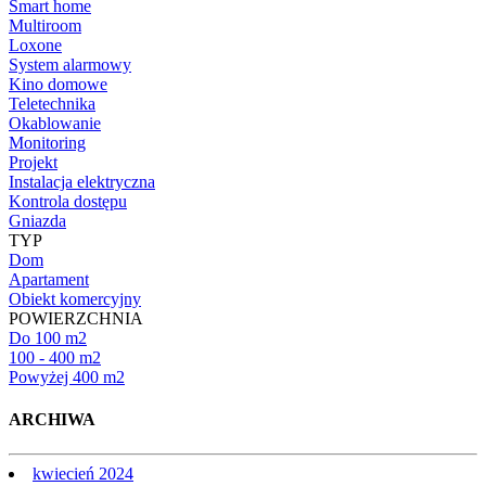
Smart home
Multiroom
Loxone
System alarmowy
Kino domowe
Teletechnika
Okablowanie
Monitoring
Projekt
Instalacja elektryczna
Kontrola dostępu
Gniazda
TYP
Dom
Apartament
Obiekt komercyjny
POWIERZCHNIA
Do 100 m2
100 - 400 m2
Powyżej 400 m2
ARCHIWA
kwiecień 2024