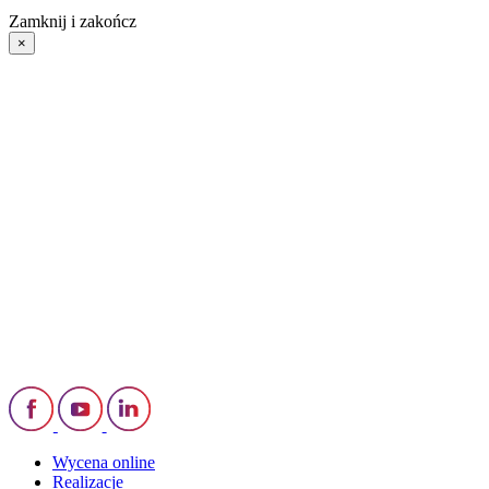
Zamknij i zakończ
×
Wycena online
Realizacje