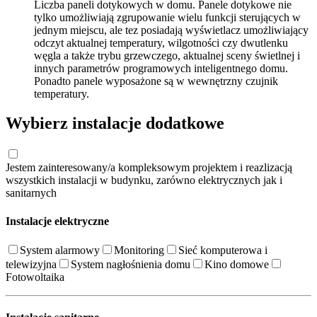
Liczba paneli dotykowych w domu. Panele dotykowe nie
tylko umożliwiają zgrupowanie wielu funkcji sterujących w
jednym miejscu, ale tez posiadają wyświetlacz umożliwiający
odczyt aktualnej temperatury, wilgotności czy dwutlenku
węgla a także trybu grzewczego, aktualnej sceny świetlnej i
innych parametrów programowych inteligentnego domu.
Ponadto panele wyposażone są w wewnętrzny czujnik
temperatury.
Wybierz instalacje dodatkowe
Jestem zainteresowany/a kompleksowym projektem i reazlizacją
wszystkich instalacji w budynku, zarówno elektrycznych jak i
sanitarnych
Instalacje elektryczne
System alarmowy
Monitoring
Sieć komputerowa i
telewizyjna
System nagłośnienia domu
Kino domowe
Fotowoltaika