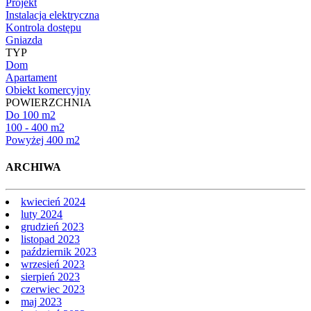
Projekt
Instalacja elektryczna
Kontrola dostępu
Gniazda
TYP
Dom
Apartament
Obiekt komercyjny
POWIERZCHNIA
Do 100 m2
100 - 400 m2
Powyżej 400 m2
ARCHIWA
kwiecień 2024
luty 2024
grudzień 2023
listopad 2023
październik 2023
wrzesień 2023
sierpień 2023
czerwiec 2023
maj 2023