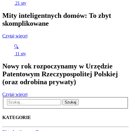
21
sty
Mity inteligentnych domów: To zbyt
skomplikowane
Czytaj więcej
🔍
11
sty
Nowy rok rozpoczynamy w Urzędzie
Patentowym Rzeczypospolitej Polskiej
(oraz odrobina prywaty)
Czytaj więcej
Szukaj
KATEGORIE