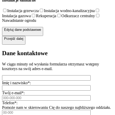
Instalacje sanitarne
Instalacja grzewcza
Instalacja wodno-kanalizacyjna
Instalacja gazowa
Rekuperacja
Odkurzacz centralny
Nawadnianie ogrodu
Edytuj dane podstawowe
Przejdź dalej
Dane kontaktowe
W ciągu minuty od wysłania formularza otrzymasz wstępny
kosztorys na swój adres e-mail.
Imię i nazwisko*:
Twój e-mail*:
Telefon*:
Pomoże nam w skierowaniu Cię do naszego najbliższego oddziału.