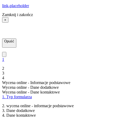
link-placeholder
Zamknij i zakończ
×
Opuść
1
2
3
4
Wycena online - Informacje podstawowe
Wycena online - Dane dodatkowe
Wycena online - Dane kontaktowe
1. Typ formularza
2. wycena online - informacje podstawowe
3. Dane dodatkowe
4. Dane kontaktowe