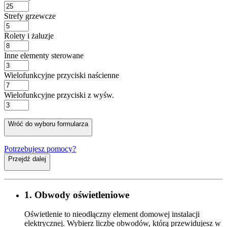
Strefy grzewcze
Rolety i żaluzje
Inne elementy sterowane
Wielofunkcyjne przyciski naścienne
Wielofunkcyjne przyciski z wyśw.
Wróć do wyboru formularza
Potrzebujesz pomocy?
Przejdź dalej
1. Obwody oświetleniowe
Oświetlenie to nieodłączny element domowej instalacji
elektrycznej. Wybierz liczbę obwodów, którą przewidujesz w