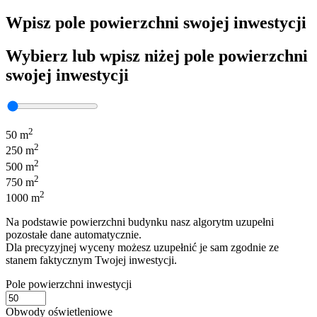
Wpisz pole powierzchni swojej inwestycji
Wybierz lub wpisz niżej pole powierzchni
swojej inwestycji
2
50 m
2
250 m
2
500 m
2
750 m
2
1000 m
Na podstawie powierzchni budynku nasz algorytm uzupełni
pozostałe dane automatycznie.
Dla precyzyjnej wyceny możesz uzupełnić je sam zgodnie ze
stanem faktycznym Twojej inwestycji.
Pole powierzchni inwestycji
Obwody oświetleniowe