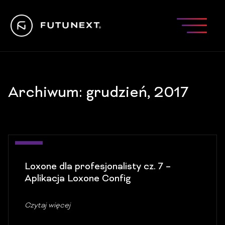
Archiwum: grudzień, 2017
21
Loxone dla profesjonalisty cz. 7 –
gru
Aplikacja Loxone Config
Czytaj więcej