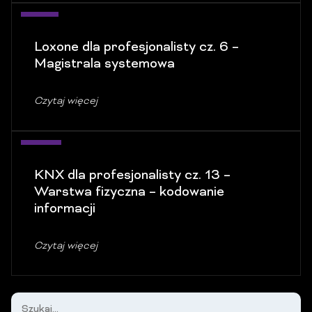
10
Loxone dla profesjonalisty cz. 6 –
gru
Magistrala systemowa
Czytaj więcej
05
KNX dla profesjonalisty cz. 13 –
gru
Warstwa fizyczna – kodowanie
informacji
Czytaj więcej