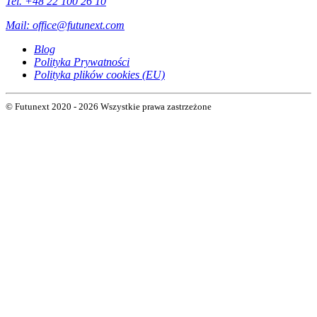
Tel. +48 22 100 26 10
Mail:
office@futunext.com
Blog
Polityka Prywatności
Polityka plików cookies (EU)
© Futunext 2020 - 2026 Wszystkie prawa zastrzeżone