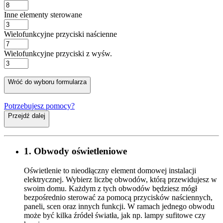
Inne elementy sterowane
Wielofunkcyjne przyciski naścienne
Wielofunkcyjne przyciski z wyśw.
Wróć do wyboru formularza
Potrzebujesz pomocy?
Przejdź dalej
1. Obwody oświetleniowe
Oświetlenie to nieodłączny element domowej instalacji
elektrycznej. Wybierz liczbę obwodów, którą przewidujesz w
swoim domu. Każdym z tych obwodów będziesz mógł
bezpośrednio sterować za pomocą przycisków naściennych,
paneli, scen oraz innych funkcji. W ramach jednego obwodu
może być kilka źródeł światła, jak np. lampy sufitowe czy