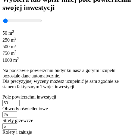
swojej inwestycji
2
50 m
2
250 m
2
500 m
2
750 m
2
1000 m
Na podstawie powierzchni budynku nasz algorytm uzupełni
pozostałe dane automatycznie.
Dla precyzyjnej wyceny możesz uzupełnić je sam zgodnie ze
stanem faktycznym Twojej inwestycji.
Pole powierzchni inwestycji
Obwody oświetleniowe
Strefy grzewcze
Rolety i żaluzje