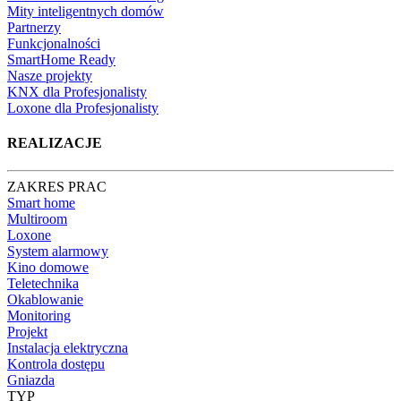
Mity inteligentnych domów
Partnerzy
Funkcjonalności
SmartHome Ready
Nasze projekty
KNX dla Profesjonalisty
Loxone dla Profesjonalisty
REALIZACJE
ZAKRES PRAC
Smart home
Multiroom
Loxone
System alarmowy
Kino domowe
Teletechnika
Okablowanie
Monitoring
Projekt
Instalacja elektryczna
Kontrola dostępu
Gniazda
TYP