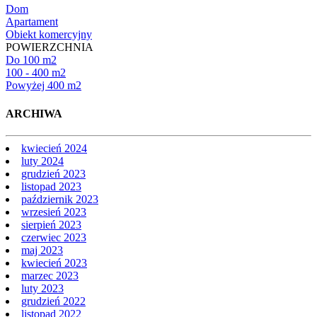
Dom
Apartament
Obiekt komercyjny
POWIERZCHNIA
Do 100 m2
100 - 400 m2
Powyżej 400 m2
ARCHIWA
kwiecień 2024
luty 2024
grudzień 2023
listopad 2023
październik 2023
wrzesień 2023
sierpień 2023
czerwiec 2023
maj 2023
kwiecień 2023
marzec 2023
luty 2023
grudzień 2022
listopad 2022