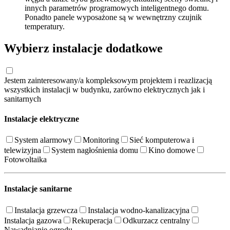
innych parametrów programowych inteligentnego domu.
Ponadto panele wyposażone są w wewnętrzny czujnik
temperatury.
Wybierz instalacje dodatkowe
Jestem zainteresowany/a kompleksowym projektem i reazlizacją
wszystkich instalacji w budynku, zarówno elektrycznych jak i
sanitarnych
Instalacje elektryczne
System alarmowy
Monitoring
Sieć komputerowa i
telewizyjna
System nagłośnienia domu
Kino domowe
Fotowoltaika
Instalacje sanitarne
Instalacja grzewcza
Instalacja wodno-kanalizacyjna
Instalacja gazowa
Rekuperacja
Odkurzacz centralny
Nawadnianie ogrodu