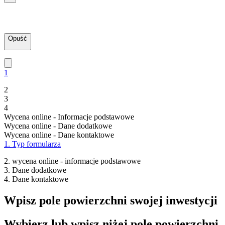
Opuść
1
2
3
4
Wycena online - Informacje podstawowe
Wycena online - Dane dodatkowe
Wycena online - Dane kontaktowe
1. Typ formularza
2. wycena online - informacje podstawowe
3. Dane dodatkowe
4. Dane kontaktowe
Wpisz pole powierzchni swojej inwestycji
Wybierz lub wpisz niżej pole powierzchni