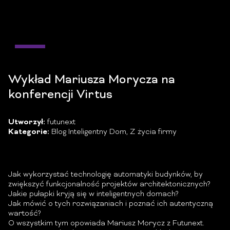
02
lip
Wykład Mariusza Morycza na
konferencji Virtus
Utworzył:
futunext
Kategorie:
Blog Inteligentny Dom
,
Z życia firmy
Jak wykorzystać technologię automatyki budynków, by
zwiększyć funkcjonalność projektów architektonicznych?
Jakie pułapki kryją się w inteligentnych domach?
Jak mówić o tych rozwiązaniach i poznać ich autentyczną
wartość?
O wszystkim tym opowiada Mariusz Morycz z Futunext.