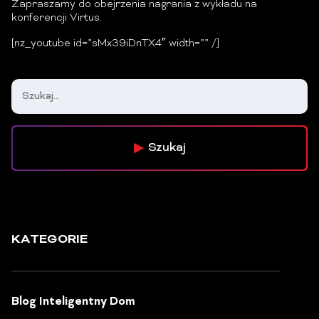
Zapraszamy do obejrzenia nagrania z wykładu na
konferencji Virtus.
[nz_youtube id=”sMx39iDnTX4″ width=”” /]
Szukaj
KATEGORIE
Blog Inteligentny Dom