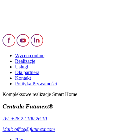
Wycena online
Realizacje
Usługi
Dla partnera
Kontakt
Polityka Prywatności
Kompleksowe realizacje Smart Home
Centrala Futunext®
Tel. +48 22 100 26 10
Mail:
office@futunext.com
Blog