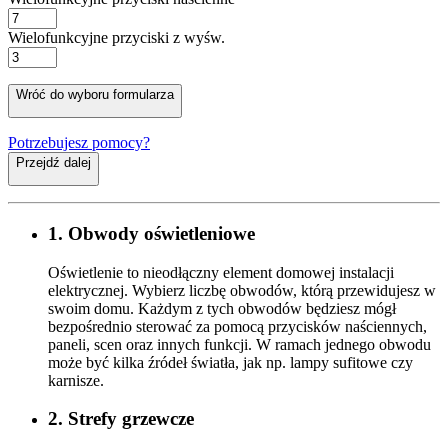
Wielofunkcyjne przyciski z wyśw.
Wróć do wyboru formularza
Potrzebujesz pomocy?
Przejdź dalej
1. Obwody oświetleniowe
Oświetlenie to nieodłączny element domowej instalacji
elektrycznej. Wybierz liczbę obwodów, którą przewidujesz w
swoim domu. Każdym z tych obwodów będziesz mógł
bezpośrednio sterować za pomocą przycisków naściennych,
paneli, scen oraz innych funkcji. W ramach jednego obwodu
może być kilka źródeł światła, jak np. lampy sufitowe czy
karnisze.
2. Strefy grzewcze