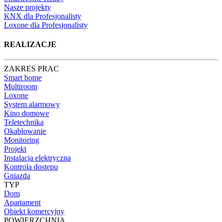
Nasze projekty
KNX dla Profesjonalisty
Loxone dla Profesjonalisty
REALIZACJE
ZAKRES PRAC
Smart home
Multiroom
Loxone
System alarmowy
Kino domowe
Teletechnika
Okablowanie
Monitoring
Projekt
Instalacja elektryczna
Kontrola dostępu
Gniazda
TYP
Dom
Apartament
Obiekt komercyjny
POWIERZCHNIA