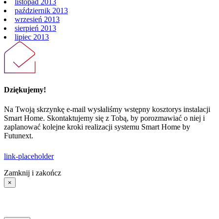
listopad 2013
październik 2013
wrzesień 2013
sierpień 2013
lipiec 2013
Dziękujemy!
Na Twoją skrzynkę e-mail wysłaliśmy wstępny kosztorys instalacji
Smart Home. Skontaktujemy się z Tobą, by porozmawiać o niej i
zaplanować kolejne kroki realizacji systemu Smart Home by
Futunext.
link-placeholder
Zamknij i zakończ
×