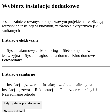
Wybierz instalacje dodatkowe
Jestem zainteresowany/a kompleksowym projektem i reazlizacją
wszystkich instalacji w budynku, zarówno elektrycznych jak i
sanitarnych
Instalacje elektryczne
System alarmowy
Monitoring
Sieć komputerowa i
telewizyjna
System nagłośnienia domu
Kino domowe
Fotowoltaika
Instalacje sanitarne
Instalacja grzewcza
Instalacja wodno-kanalizacyjna
Instalacja gazowa
Rekuperacja
Odkurzacz centralny
Nawadnianie ogrodu
Edytuj dane podstawowe
Przejdź dalej