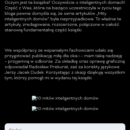
Oczym jest ta książka? Oczywiście o inteligentnych domach!
Część z Was, która na bieżąco uczestniczyła w życiu tego
bloga pewnie domyśla się, że seria artykułów „Mity
inteligentnych domów” była nieprzypadkowa. To właśnie te
artykuły, zredagowane, rozszerzone, połączone w całość
stanowią fundamentalną część książki.
We współpracy ze wspaniałymi fachowcami udało się
przygotować publikację miłą dla oka i – mam taką nadzieję
– przyjemną w odbiorze. Za okładkę oraz oprawę graficzną
odpowiadał Radosław Prekurat, zaś za korekty językowe
Jerzy Jacek Dudek. Korzystając z okazji dziękuję wszystkim
tym, którzy pomogli mi w wydaniu tej książki.