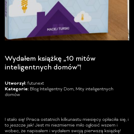
Wydałem książkę „10 mitów
inteligentnych domów”!
Utworzył:
futunext
Kategorie:
Blog Inteligentny Dom
,
Mity inteligentnych
domów
I stało się! Praca ostatnich kilkunastu miesięcy opłaciła się, i
to jeszcze jak! Jest mi niezmiernie miło ogłosić wszem i
wobec, że napisałem i wydałem swoją pierwszą książkę!