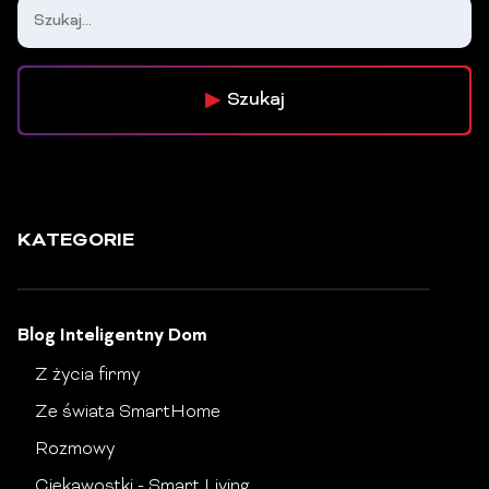
Szukaj
KATEGORIE
Blog Inteligentny Dom
Z życia firmy
Ze świata SmartHome
Rozmowy
Ciekawostki - Smart Living