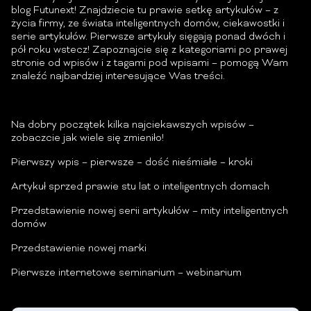
blog Futunext! Znajdziecie tu prawie setkę artykułów – z
życia firmy, ze świata inteligentnych domów, ciekawostki i
serie artykułów. Pierwsze artykuły sięgają ponad dwóch i
pół roku wstecz! Zapoznajcie się z kategoriami po prawej
stronie od wpisów i z tagami pod wpisami – pomogą Wam
znaleźć najbardziej interesujące Was treści.
Na dobry początek kilka najciekawszych wpisów –
zobaczcie jak wiele się zmieniło!
Pierwszy wpis – pierwsze – dość nieśmiałe – kroki
Artykuł sprzed prawie stu lat o inteligentnych domach
Przedstawienie nowej serii artykułów – mity inteligentnych
domów
Przedstawienie nowej marki
Pierwsze internetowe seminarium – webinarium