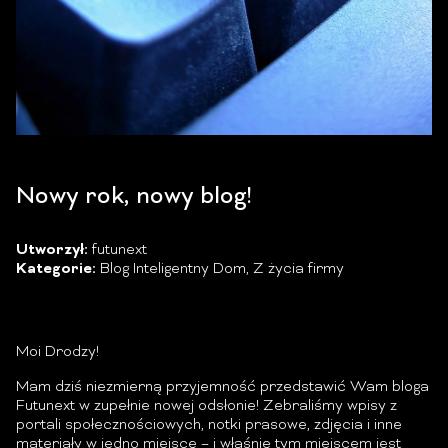
Nowy rok, nowy blog!
Utworzył:
futunext
Kategorie:
Blog Inteligentny Dom
,
Z życia firmy
Moi Drodzy!
Mam dziś niezmierną przyjemność przedstawić Wam bloga
Futunext w zupełnie nowej odsłonie! Zebraliśmy wpisy z
portali społecznościowych, notki prasowe, zdjęcia i inne
materiały w jedno miejsce – i właśnie tym miejscem jest