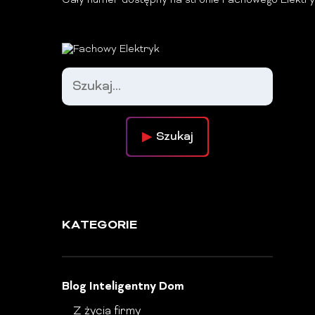
Cały numer dostępny na stronie
Fachowego Elektr
Szukaj
KATEGORIE
Blog Inteligentny Dom
Z życia firmy