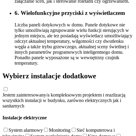
załączanie scen, jak i sterowanie roletami czy ogrzewaniem.
6. Wielofunkcyjne przyciski z wyświetlaczem
Liczba paneli dotykowych w domu. Panele dotykowe nie
tylko umożliwiają zgrupowanie wielu funkcji sterujących w
jednym miejscu, ale tez posiadają wyświetlacz umożliwiający
odczyt aktualnej temperatury, wilgotności czy dwutlenku
węgla a także trybu grzewczego, aktualnej sceny świetlnej i
innych parametrów programowych inteligentnego domu.
Ponadto panele wyposażone są w wewnętrzny czujnik
temperatury.
Wybierz instalacje dodatkowe
Jestem zainteresowany/a kompleksowym projektem i reazlizacją
wszystkich instalacji w budynku, zarówno elektrycznych jak i
sanitarnych
Instalacje elektryczne
System alarmowy
Monitoring
Sieć komputerowa i