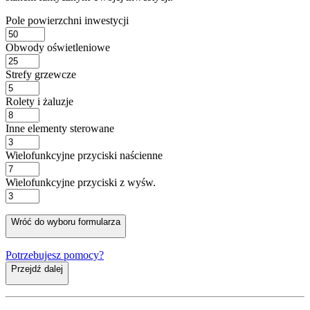
Pole powierzchni inwestycji
Obwody oświetleniowe
Strefy grzewcze
Rolety i żaluzje
Inne elementy sterowane
Wielofunkcyjne przyciski naścienne
Wielofunkcyjne przyciski z wyśw.
Wróć do wyboru formularza
Potrzebujesz pomocy?
Przejdź dalej