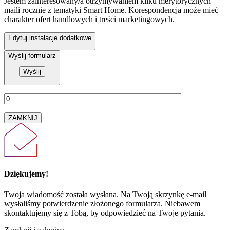
Jestem zainteresowany/a otrzymywaniem kilku merytorycznych
maili rocznie z tematyki Smart Home. Korespondencja może mieć
charakter ofert handlowych i treści marketingowych.
Edytuj instalacje dodatkowe
Wyślij formularz
ZAMKNIJ
Dziękujemy!
Twoja wiadomość została wysłana. Na Twoją skrzynkę e-mail
wysłaliśmy potwierdzenie złożonego formularza. Niebawem
skontaktujemy się z Tobą, by odpowiedzieć na Twoje pytania.