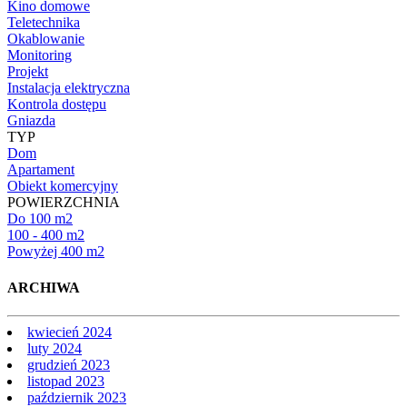
Kino domowe
Teletechnika
Okablowanie
Monitoring
Projekt
Instalacja elektryczna
Kontrola dostępu
Gniazda
TYP
Dom
Apartament
Obiekt komercyjny
POWIERZCHNIA
Do 100 m2
100 - 400 m2
Powyżej 400 m2
ARCHIWA
kwiecień 2024
luty 2024
grudzień 2023
listopad 2023
październik 2023