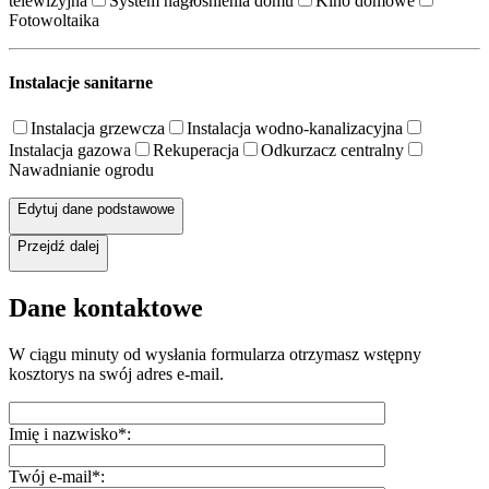
telewizyjna
System nagłośnienia domu
Kino domowe
Fotowoltaika
Instalacje sanitarne
Instalacja grzewcza
Instalacja wodno-kanalizacyjna
Instalacja gazowa
Rekuperacja
Odkurzacz centralny
Nawadnianie ogrodu
Edytuj dane podstawowe
Przejdź dalej
Dane kontaktowe
W ciągu minuty od wysłania formularza otrzymasz wstępny
kosztorys na swój adres e-mail.
Imię i nazwisko*:
Twój e-mail*: