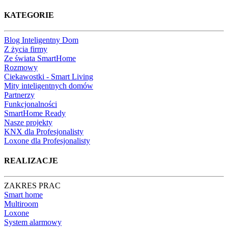
KATEGORIE
Blog Inteligentny Dom
Z życia firmy
Ze świata SmartHome
Rozmowy
Ciekawostki - Smart Living
Mity inteligentnych domów
Partnerzy
Funkcjonalności
SmartHome Ready
Nasze projekty
KNX dla Profesjonalisty
Loxone dla Profesjonalisty
REALIZACJE
ZAKRES PRAC
Smart home
Multiroom
Loxone
System alarmowy