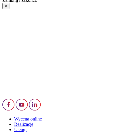
Zamknij i zakończ
×
Wycena online
Realizacje
Usługi