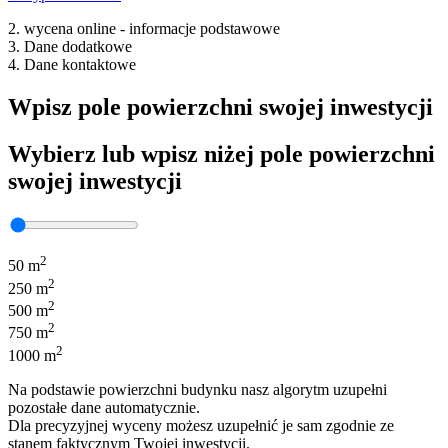
2. wycena online - informacje podstawowe
3. Dane dodatkowe
4. Dane kontaktowe
Wpisz pole powierzchni swojej inwestycji
Wybierz lub wpisz niżej pole powierzchni
swojej inwestycji
2
50 m
2
250 m
2
500 m
2
750 m
2
1000 m
Na podstawie powierzchni budynku nasz algorytm uzupełni
pozostałe dane automatycznie.
Dla precyzyjnej wyceny możesz uzupełnić je sam zgodnie ze
stanem faktycznym Twojej inwestycji.