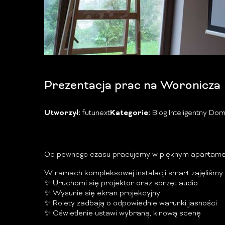
Prezentacja prac na Woronicza
Utworzył:
futunext
Kategorie:
Blog Inteligentny Do
Od pewnego czasu pracujemy w pięknym apartame
W ramach kompleksowej instalacji smart zajęliśmy 
✨
Uruchomi się projektor oraz sprzęt audio
✨
Wysunie się ekran projekcyjny
✨
Rolety zadbają o odpowiednie warunki jasności
✨
Oświetlenie ustawi wybraną, kinową scenę