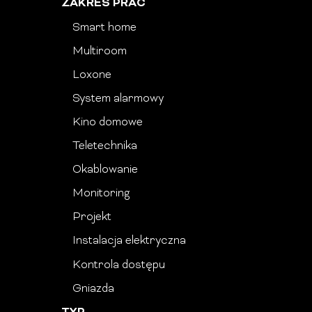
ZAKRES PRAC
Smart home
Multiroom
Loxone
System alarmowy
Kino domowe
Teletechnika
Okablowanie
Monitoring
Projekt
Instalacja elektryczna
Kontrola dostępu
Gniazda