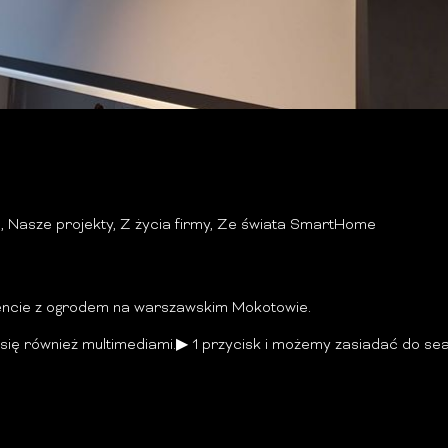
m
,
Nasze projekty
,
Z życia firmy
,
Ze świata SmartHome
ncie z ogrodem na warszawskim Mokotowie.
się również multimediami.
▶
1 przycisk i możemy zasiadać do sea