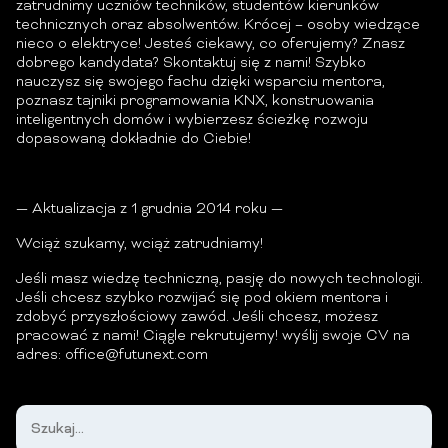
zatrudnimy uczniów techników, studentów kierunków
technicznych oraz absolwentów. Krócej – osoby wiedzące
nieco o elektryce! Jesteś ciekawy, co oferujemy? Znasz
dobrego kandydata? Skontaktuj się z nami! Szybko
nauczysz się swojego fachu dzięki wsparciu mentora,
poznasz tajniki programowania KNX, konstruowania
inteligentnych domów i wybierzesz ścieżkę rozwoju
dopasowaną dokładnie do Ciebie!
— Aktualizacja z 1 grudnia 2014 roku —
Wciąż szukamy, wciąż zatrudniamy!
Jeśli masz wiedzę techniczną, pasję do nowych technologii.
Jeśli chcesz szybko rozwijać się pod okiem mentora i
zdobyć przyszłościowy zawód. Jeśli chcesz, możesz
pracować z nami! Ciągle rekrutujemy! wyślij swoje CV na
adres:
office@futunext.com