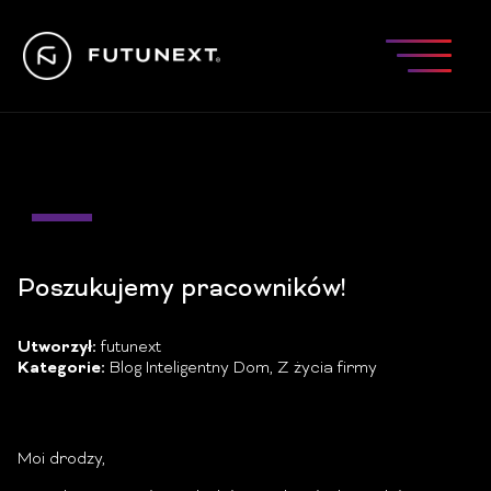
21
kw.
Poszukujemy pracowników!
Utworzył:
futunext
Kategorie:
Blog Inteligentny Dom
,
Z życia firmy
Moi drodzy,