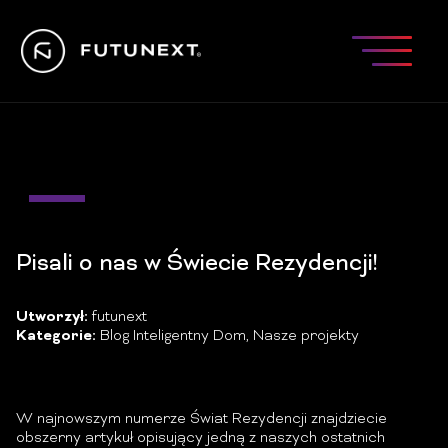
07
gru
Pisali o nas w Świecie Rezydencji!
Utworzył:
futunext
Kategorie:
Blog Inteligentny Dom
,
Nasze projekty
W najnowszym numerze
Świat Rezydencji
znajdziecie
obszerny artykuł opisujący jedną z naszych ostatnich