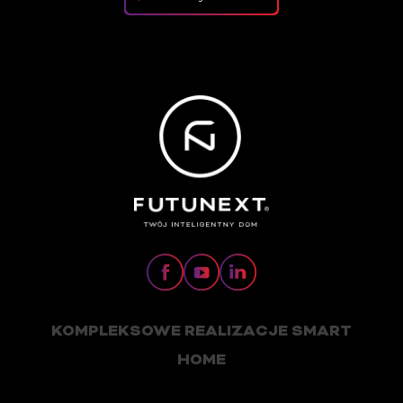
KOMPLEKSOWE REALIZACJE SMART
HOME