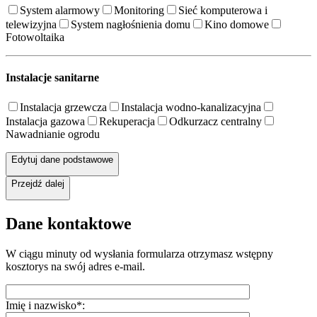
System alarmowy
Monitoring
Sieć komputerowa i
telewizyjna
System nagłośnienia domu
Kino domowe
Fotowoltaika
Instalacje sanitarne
Instalacja grzewcza
Instalacja wodno-kanalizacyjna
Instalacja gazowa
Rekuperacja
Odkurzacz centralny
Nawadnianie ogrodu
Edytuj dane podstawowe
Przejdź dalej
Dane kontaktowe
W ciągu minuty od wysłania formularza otrzymasz wstępny
kosztorys na swój adres e-mail.
Imię i nazwisko*: