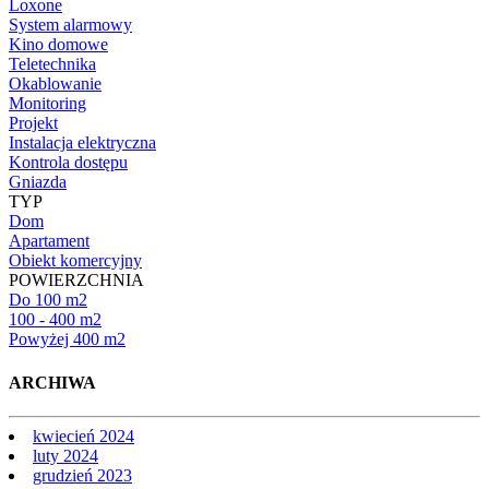
Loxone
System alarmowy
Kino domowe
Teletechnika
Okablowanie
Monitoring
Projekt
Instalacja elektryczna
Kontrola dostępu
Gniazda
TYP
Dom
Apartament
Obiekt komercyjny
POWIERZCHNIA
Do 100 m2
100 - 400 m2
Powyżej 400 m2
ARCHIWA
kwiecień 2024
luty 2024
grudzień 2023