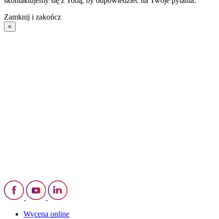
skontaktujemy się z Tobą, by odpowiedzieć na Twoje pytania.
Zamknij i zakończ
×
Wycena online