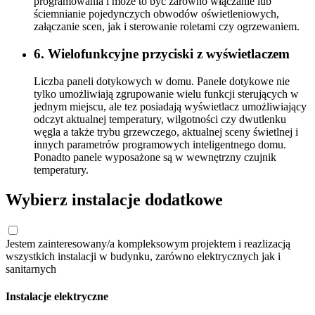
programowania i może to być zarówno włączanie lub
ściemnianie pojedynczych obwodów oświetleniowych,
załączanie scen, jak i sterowanie roletami czy ogrzewaniem.
6. Wielofunkcyjne przyciski z wyświetlaczem
Liczba paneli dotykowych w domu. Panele dotykowe nie
tylko umożliwiają zgrupowanie wielu funkcji sterujących w
jednym miejscu, ale tez posiadają wyświetlacz umożliwiający
odczyt aktualnej temperatury, wilgotności czy dwutlenku
węgla a także trybu grzewczego, aktualnej sceny świetlnej i
innych parametrów programowych inteligentnego domu.
Ponadto panele wyposażone są w wewnętrzny czujnik
temperatury.
Wybierz instalacje dodatkowe
Jestem zainteresowany/a kompleksowym projektem i reazlizacją
wszystkich instalacji w budynku, zarówno elektrycznych jak i
sanitarnych
Instalacje elektryczne