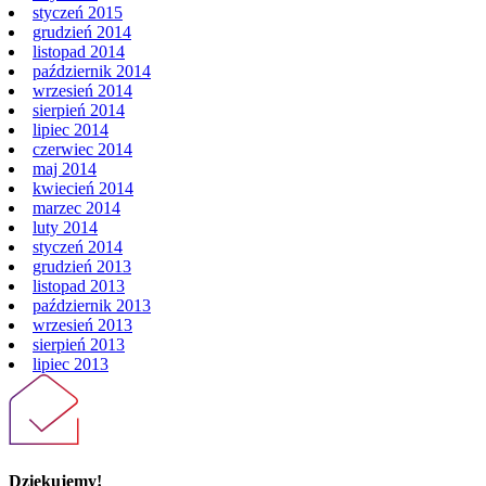
styczeń 2015
grudzień 2014
listopad 2014
październik 2014
wrzesień 2014
sierpień 2014
lipiec 2014
czerwiec 2014
maj 2014
kwiecień 2014
marzec 2014
luty 2014
styczeń 2014
grudzień 2013
listopad 2013
październik 2013
wrzesień 2013
sierpień 2013
lipiec 2013
Dziękujemy!