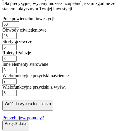
Dla precyzyjnej wyceny możesz uzupełnić je sam zgodnie ze
stanem faktycznym Twojej inwestycji.
Pole powierzchni inwestycji
Obwody oświetleniowe
Strefy grzewcze
Rolety i żaluzje
Inne elementy sterowane
Wielofunkcyjne przyciski naścienne
Wielofunkcyjne przyciski z wyśw.
Wróć do wyboru formularza
Potrzebujesz pomocy?
Przejdź dalej