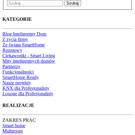
Szukaj
KATEGORIE
Blog Inteligentny Dom
Z życia firmy
Ze świata SmartHome
Rozmowy
Ciekawostki - Smart Living
Mity inteligentnych domów
Partnerzy
Funkcjonalności
SmartHome Ready
Nasze projekty
KNX dla Profesjonalisty
Loxone dla Profesjonalisty
REALIZACJE
ZAKRES PRAC
Smart home
Multiroom