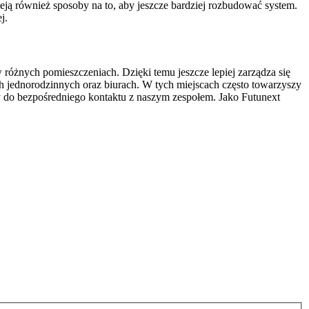
ją również sposoby na to, aby jeszcze bardziej rozbudować system.
j.
óżnych pomieszczeniach. Dzięki temu jeszcze lepiej zarządza się
h jednorodzinnych oraz biurach. W tych miejscach często towarzyszy
 do bezpośredniego kontaktu z naszym zespołem. Jako Futunext