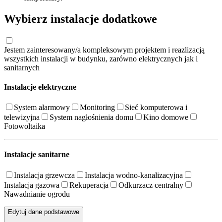
temperatury.
Wybierz instalacje dodatkowe
Jestem zainteresowany/a kompleksowym projektem i reazlizacją
wszystkich instalacji w budynku, zarówno elektrycznych jak i
sanitarnych
Instalacje elektryczne
System alarmowy
Monitoring
Sieć komputerowa i
telewizyjna
System nagłośnienia domu
Kino domowe
Fotowoltaika
Instalacje sanitarne
Instalacja grzewcza
Instalacja wodno-kanalizacyjna
Instalacja gazowa
Rekuperacja
Odkurzacz centralny
Nawadnianie ogrodu
Edytuj dane podstawowe