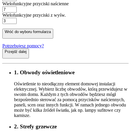
Wielofunkcyjne przyciski naścienne
Wielofunkcyjne przyciski z wyśw.
Wróć do wyboru formularza
Potrzebujesz pomocy?
Przejdź dalej
1. Obwody oświetleniowe
Oświetlenie to nieodłączny element domowej instalacji
elektrycznej. Wybierz liczbę obwodów, którą przewidujesz w
swoim domu. Każdym z tych obwodów będziesz mógł
bezpośrednio sterować za pomocą przycisków naściennych,
paneli, scen oraz innych funkcji. W ramach jednego obwodu
może być kilka źródeł światła, jak np. lampy sufitowe czy
karnisze.