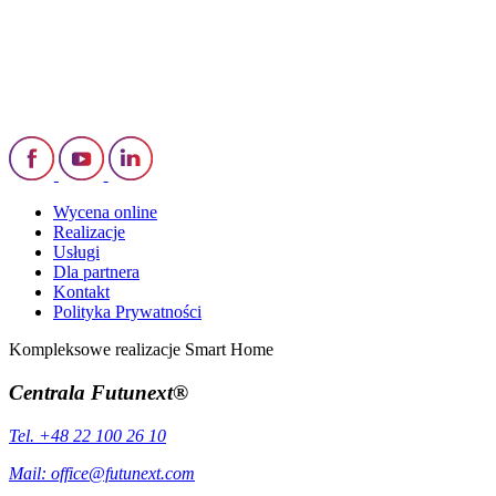
Wycena online
Realizacje
Usługi
Dla partnera
Kontakt
Polityka Prywatności
Kompleksowe realizacje Smart Home
Centrala Futunext®
Tel. +48 22 100 26 10
Mail:
office@futunext.com