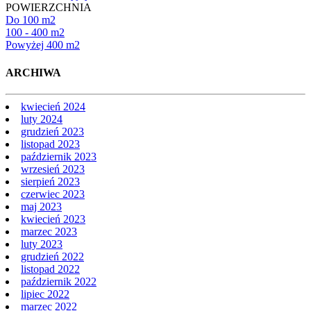
Obiekt komercyjny
POWIERZCHNIA
Do 100 m2
100 - 400 m2
Powyżej 400 m2
ARCHIWA
kwiecień 2024
luty 2024
grudzień 2023
listopad 2023
październik 2023
wrzesień 2023
sierpień 2023
czerwiec 2023
maj 2023
kwiecień 2023
marzec 2023
luty 2023
grudzień 2022
listopad 2022
październik 2022
lipiec 2022