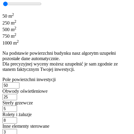
2
50 m
2
250 m
2
500 m
2
750 m
2
1000 m
Na podstawie powierzchni budynku nasz algorytm uzupełni
pozostałe dane automatycznie.
Dla precyzyjnej wyceny możesz uzupełnić je sam zgodnie ze
stanem faktycznym Twojej inwestycji.
Pole powierzchni inwestycji
Obwody oświetleniowe
Strefy grzewcze
Rolety i żaluzje
Inne elementy sterowane