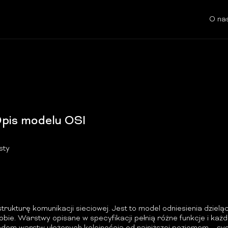
O na
Opis modelu OSI
sty
rukturę komunikacji sieciowej. Jest to model odniesienia dziel
ie. Warstwy opisane w specyfikacji pełnią różne funkcje i każd