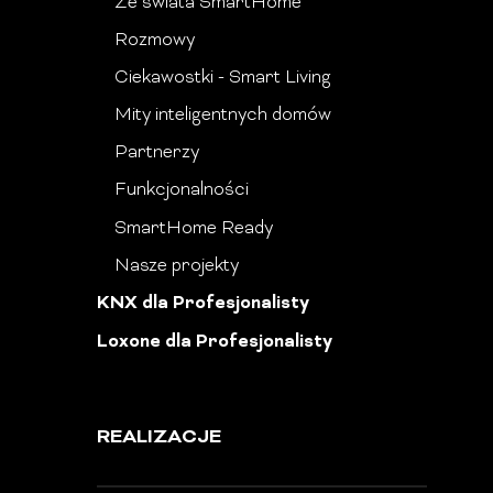
Ze świata SmartHome
Rozmowy
Ciekawostki - Smart Living
Mity inteligentnych domów
Partnerzy
Funkcjonalności
SmartHome Ready
Nasze projekty
KNX dla Profesjonalisty
Loxone dla Profesjonalisty
REALIZACJE