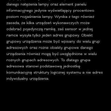
danego natężenia lampy oraz element panelu
informacyjnego jedynie wyświetlający procentowo
poziom rozjaśnienia lampy. Wynika z tego również
zasada, że kilka urządzeń wykonawczych może
odebrać pojedynczą ramkę, zaś sensor w jednej
ramce wysyła tylko jeden adres grupowy. Obiekt
grupowy urządzenia może być wpisany do wielu grup
adresowych oraz rożne obiekty grupowe danego
urządzenia również mogą być uwzględnione w wielu
rożnych grupach adresowych. To dlatego grupa
adresowa stanowi podstawową jednostkę
komunikacyjną struktury logicznej systemu a nie adres
indywidualny urządzenia.