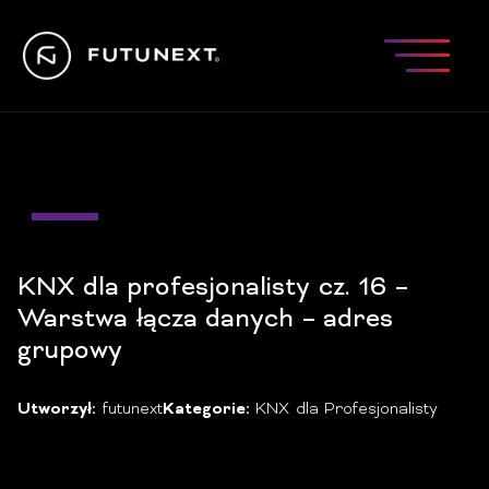
28
mar
KNX dla profesjonalisty cz. 16 –
Warstwa łącza danych – adres
grupowy
Utworzył:
futunext
Kategorie:
KNX dla Profesjonalisty