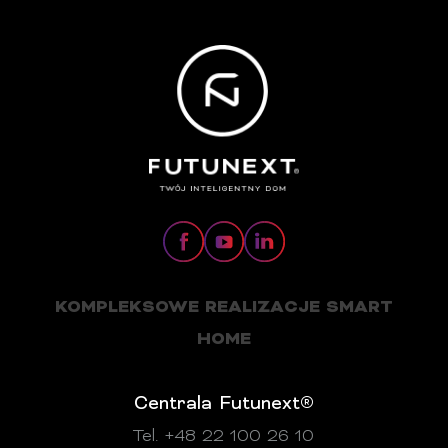
KOMPLEKSOWE REALIZACJE SMART
HOME
Centrala Futunext®
Tel. +48 22 100 26 10