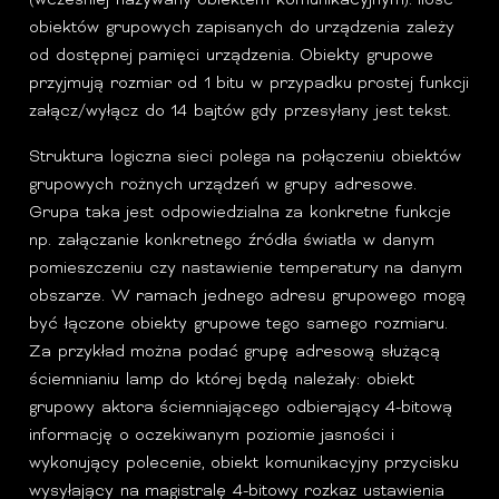
(wcześniej nazywany obiektem komunikacyjnym). Ilość
obiektów grupowych zapisanych do urządzenia zależy
od dostępnej pamięci urządzenia. Obiekty grupowe
przyjmują rozmiar od 1 bitu w przypadku prostej funkcji
załącz/wyłącz do 14 bajtów gdy przesyłany jest tekst.
Struktura logiczna sieci polega na połączeniu obiektów
grupowych rożnych urządzeń w grupy adresowe.
Grupa taka jest odpowiedzialna za konkretne funkcje
np. załączanie konkretnego źródła światła w danym
pomieszczeniu czy nastawienie temperatury na danym
obszarze. W ramach jednego adresu grupowego mogą
być łączone obiekty grupowe tego samego rozmiaru.
Za przykład można podać grupę adresową służącą
ściemnianiu lamp do której będą należały: obiekt
grupowy aktora ściemniającego odbierający 4-bitową
informację o oczekiwanym poziomie jasności i
wykonujący polecenie, obiekt komunikacyjny przycisku
wysyłający na magistralę 4-bitowy rozkaz ustawienia