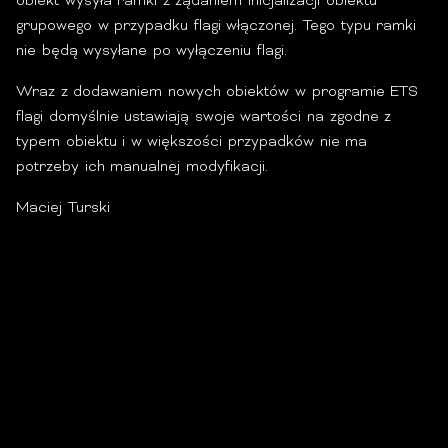
obiekt wysyła ramki z żądaniem inicjalizacji obiektu
grupowego w przypadku flagi włączonej. Tego typu ramki
nie będą wysyłane po wyłączeniu flagi.
Wraz z dodawaniem nowych obiektów w programie ETS
flagi domyślnie ustawiają swoje wartości na zgodne z
typem obiektu i w większości przypadków nie ma
potrzeby ich manualnej modyfikacji.
Maciej Turski