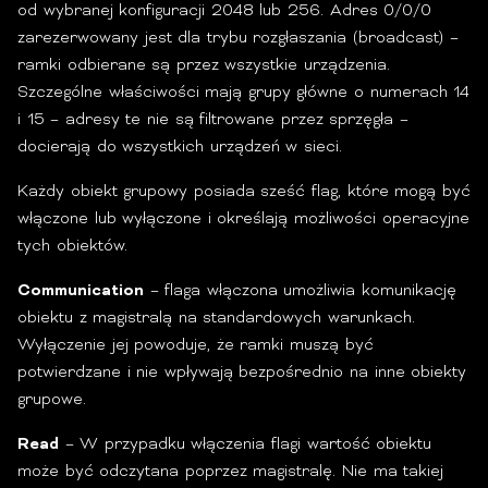
od wybranej konfiguracji 2048 lub 256. Adres 0/0/0
zarezerwowany jest dla trybu rozgłaszania (broadcast) –
ramki odbierane są przez wszystkie urządzenia.
Szczególne właściwości mają grupy główne o numerach 14
i 15 – adresy te nie są filtrowane przez sprzęgła –
docierają do wszystkich urządzeń w sieci.
Każdy obiekt grupowy posiada sześć flag, które mogą być
włączone lub wyłączone i określają możliwości operacyjne
tych obiektów.
Communication
– flaga włączona umożliwia komunikację
obiektu z magistralą na standardowych warunkach.
Wyłączenie jej powoduje, że ramki muszą być
potwierdzane i nie wpływają bezpośrednio na inne obiekty
grupowe.
Read
– W przypadku włączenia flagi wartość obiektu
może być odczytana poprzez magistralę. Nie ma takiej