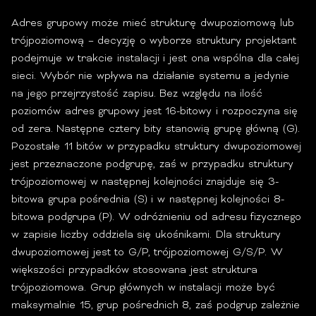
Adres grupowy może mieć strukturę dwupoziomową lub
trójpoziomową – decyzję o wyborze struktury projektant
podejmuje w trakcie instalacji i jest ona wspólna dla całej
sieci. Wybór nie wpływa na działanie systemu a jedynie
na jego przejrzystość zapisu. Bez względu na ilość
poziomów adres grupowy jest 16-bitowy i rozpoczyna się
od zera. Następne cztery bity stanowią grupę główną (G).
Pozostałe 11 bitów w przypadku struktury dwupoziomowej
jest przeznaczone podgrupę, zaś w przypadku struktury
trójpoziomowej w następnej kolejności znajduje się 3-
bitowa grupa pośrednia (S) i w następnej kolejności 8-
bitowa podgrupa (P). W odróżnieniu od adresu fizycznego
w zapisie liczby oddziela się ukośnikami. Dla struktury
dwupoziomowej jest to G/P, trójpoziomowej G/S/P. W
większości przypadków stosowana jest struktura
trójpoziomowa. Grup głównych w instalacji może być
maksymalnie 15, grup pośrednich 8, zaś podgrup zależnie