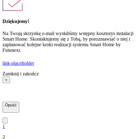
Dziękujemy!
Na Twoją skrzynkę e-mail wysłaliśmy wstępny kosztorys instalacji
Smart Home. Skontaktujemy się z Tobą, by porozmawiać o niej i
zaplanować kolejne kroki realizacji systemu Smart Home by
Futunext.
link-placeholder
Zamknij i zakończ
×
Opuść
1
2