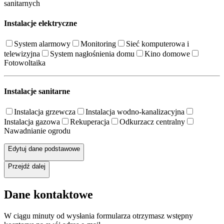
sanitarnych
Instalacje elektryczne
System alarmowy
Monitoring
Sieć komputerowa i
telewizyjna
System nagłośnienia domu
Kino domowe
Fotowoltaika
Instalacje sanitarne
Instalacja grzewcza
Instalacja wodno-kanalizacyjna
Instalacja gazowa
Rekuperacja
Odkurzacz centralny
Nawadnianie ogrodu
Edytuj dane podstawowe
Przejdź dalej
Dane kontaktowe
W ciągu minuty od wysłania formularza otrzymasz wstępny