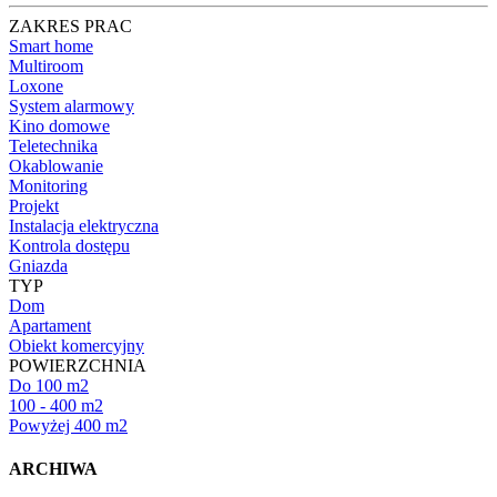
ZAKRES PRAC
Smart home
Multiroom
Loxone
System alarmowy
Kino domowe
Teletechnika
Okablowanie
Monitoring
Projekt
Instalacja elektryczna
Kontrola dostępu
Gniazda
TYP
Dom
Apartament
Obiekt komercyjny
POWIERZCHNIA
Do 100 m2
100 - 400 m2
Powyżej 400 m2
ARCHIWA