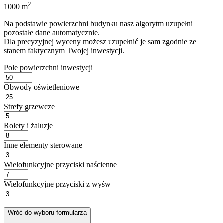
2
1000 m
Na podstawie powierzchni budynku nasz algorytm uzupełni
pozostałe dane automatycznie.
Dla precyzyjnej wyceny możesz uzupełnić je sam zgodnie ze
stanem faktycznym Twojej inwestycji.
Pole powierzchni inwestycji
Obwody oświetleniowe
Strefy grzewcze
Rolety i żaluzje
Inne elementy sterowane
Wielofunkcyjne przyciski naścienne
Wielofunkcyjne przyciski z wyśw.
Wróć do wyboru formularza