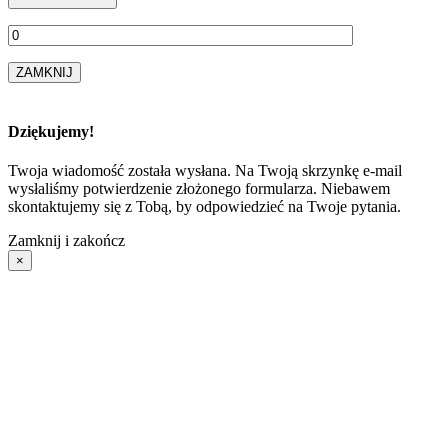
ZAMKNIJ
Dziękujemy!
Twoja wiadomość została wysłana. Na Twoją skrzynkę e-mail
wysłaliśmy potwierdzenie złożonego formularza. Niebawem
skontaktujemy się z Tobą, by odpowiedzieć na Twoje pytania.
Zamknij i zakończ
×