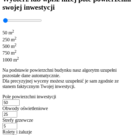
swojej inwestycji
2
50 m
2
250 m
2
500 m
2
750 m
2
1000 m
Na podstawie powierzchni budynku nasz algorytm uzupełni
pozostałe dane automatycznie.
Dla precyzyjnej wyceny możesz uzupełnić je sam zgodnie ze
stanem faktycznym Twojej inwestycji.
Pole powierzchni inwestycji
Obwody oświetleniowe
Strefy grzewcze
Rolety i żaluzje