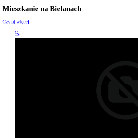
Mieszkanie na Bielanach
Czytaj więcej
🔍