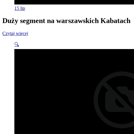
15
lip
Duży segment na warszawskich Kabatach
Czytaj więcej
🔍