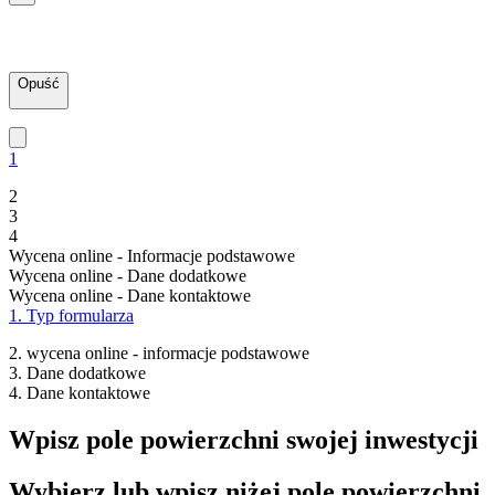
Opuść
1
2
3
4
Wycena online - Informacje podstawowe
Wycena online - Dane dodatkowe
Wycena online - Dane kontaktowe
1. Typ formularza
2. wycena online - informacje podstawowe
3. Dane dodatkowe
4. Dane kontaktowe
Wpisz pole powierzchni swojej inwestycji
Wybierz lub wpisz niżej pole powierzchni