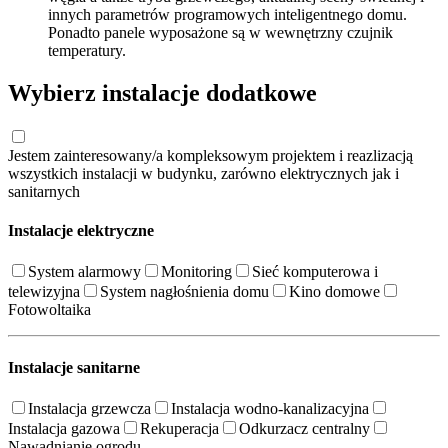
innych parametrów programowych inteligentnego domu.
Ponadto panele wyposażone są w wewnętrzny czujnik
temperatury.
Wybierz instalacje dodatkowe
Jestem zainteresowany/a kompleksowym projektem i reazlizacją
wszystkich instalacji w budynku, zarówno elektrycznych jak i
sanitarnych
Instalacje elektryczne
System alarmowy
Monitoring
Sieć komputerowa i
telewizyjna
System nagłośnienia domu
Kino domowe
Fotowoltaika
Instalacje sanitarne
Instalacja grzewcza
Instalacja wodno-kanalizacyjna
Instalacja gazowa
Rekuperacja
Odkurzacz centralny
Nawadnianie ogrodu