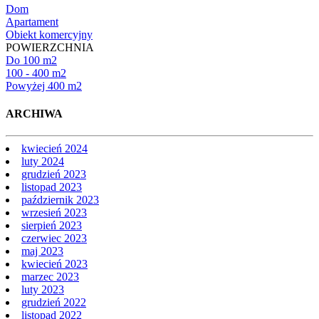
Dom
Apartament
Obiekt komercyjny
POWIERZCHNIA
Do 100 m2
100 - 400 m2
Powyżej 400 m2
ARCHIWA
kwiecień 2024
luty 2024
grudzień 2023
listopad 2023
październik 2023
wrzesień 2023
sierpień 2023
czerwiec 2023
maj 2023
kwiecień 2023
marzec 2023
luty 2023
grudzień 2022
listopad 2022