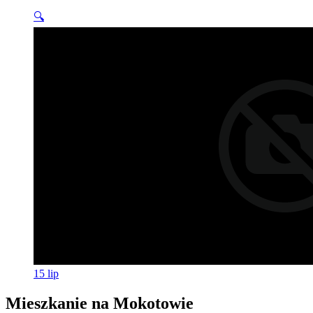
🔍
15
lip
Mieszkanie na Mokotowie