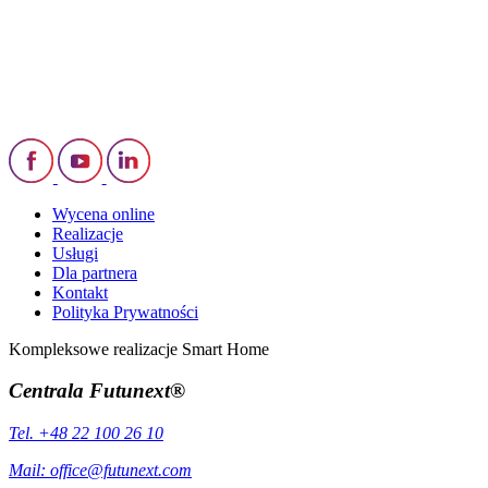
Wycena online
Realizacje
Usługi
Dla partnera
Kontakt
Polityka Prywatności
Kompleksowe realizacje Smart Home
Centrala Futunext®
Tel. +48 22 100 26 10
Mail:
office@futunext.com