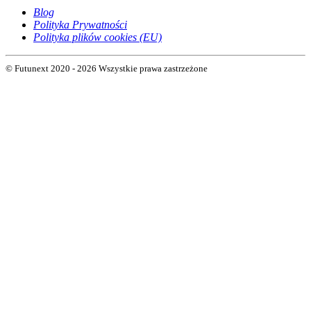
Blog
Polityka Prywatności
Polityka plików cookies (EU)
© Futunext 2020 - 2026 Wszystkie prawa zastrzeżone