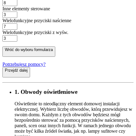
Inne elementy sterowane
Wielofunkcyjne przyciski naścienne
Wielofunkcyjne przyciski z wyśw.
Wróć do wyboru formularza
Potrzebujesz pomocy?
Przejdź dalej
1. Obwody oświetleniowe
Oświetlenie to nieodłączny element domowej instalacji
elektrycznej. Wybierz liczbę obwodów, którą przewidujesz w
swoim domu. Każdym z tych obwodów będziesz mógł
bezpośrednio sterować za pomocą przycisków naściennych,
paneli, scen oraz innych funkcji. W ramach jednego obwodu
może być kilka źródeł światła, jak np. lampy sufitowe czy