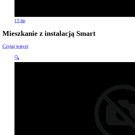
15
lip
Mieszkanie z instalacją Smart
Czytaj więcej
🔍