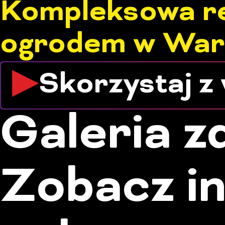
Kompleksowa re
ogrodem w War
Skorzystaj z
Galeria z
Zobacz i