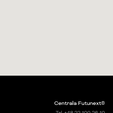
Centrala Futunext®
Tel. +48 22 100 26 10