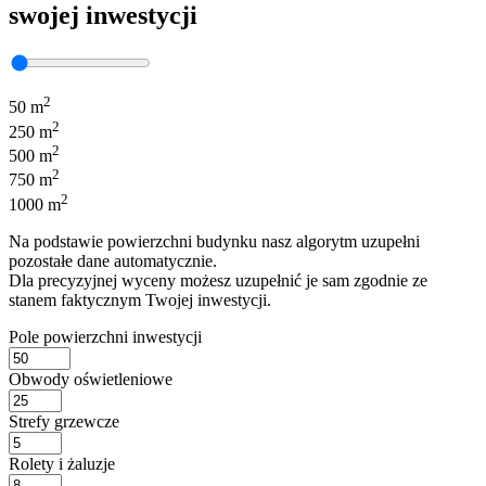
swojej inwestycji
2
50 m
2
250 m
2
500 m
2
750 m
2
1000 m
Na podstawie powierzchni budynku nasz algorytm uzupełni
pozostałe dane automatycznie.
Dla precyzyjnej wyceny możesz uzupełnić je sam zgodnie ze
stanem faktycznym Twojej inwestycji.
Pole powierzchni inwestycji
Obwody oświetleniowe
Strefy grzewcze
Rolety i żaluzje