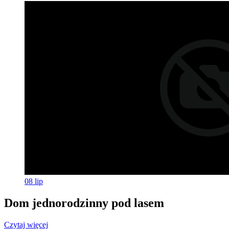
08
lip
Dom jednorodzinny pod lasem
Czytaj więcej