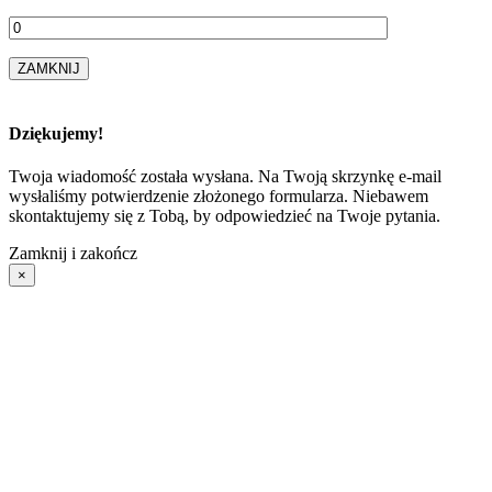
ZAMKNIJ
Dziękujemy!
Twoja wiadomość została wysłana. Na Twoją skrzynkę e-mail
wysłaliśmy potwierdzenie złożonego formularza. Niebawem
skontaktujemy się z Tobą, by odpowiedzieć na Twoje pytania.
Zamknij i zakończ
×