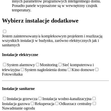
innych parametrów programowych inteligentnego domu.
Ponadto panele wyposażone są w wewnętrzny czujnik
temperatury.
Wybierz instalacje dodatkowe
Jestem zainteresowany/a kompleksowym projektem i reazlizacją
wszystkich instalacji w budynku, zarówno elektrycznych jak i
sanitarnych
Instalacje elektryczne
System alarmowy
Monitoring
Sieć komputerowa i
telewizyjna
System nagłośnienia domu
Kino domowe
Fotowoltaika
Instalacje sanitarne
Instalacja grzewcza
Instalacja wodno-kanalizacyjna
Instalacja gazowa
Rekuperacja
Odkurzacz centralny
Nawadnianie ogrodu