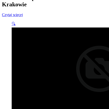
Krakowie
Czytaj więcej
🔍