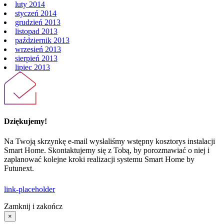
luty 2014
styczeń 2014
grudzień 2013
listopad 2013
październik 2013
wrzesień 2013
sierpień 2013
lipiec 2013
Dziękujemy!
Na Twoją skrzynkę e-mail wysłaliśmy wstępny kosztorys instalacji
Smart Home. Skontaktujemy się z Tobą, by porozmawiać o niej i
zaplanować kolejne kroki realizacji systemu Smart Home by
Futunext.
link-placeholder
Zamknij i zakończ
×