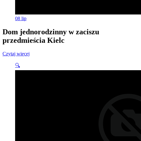
08
lip
Dom jednorodzinny w zaciszu
przedmieścia Kielc
Czytaj więcej
🔍