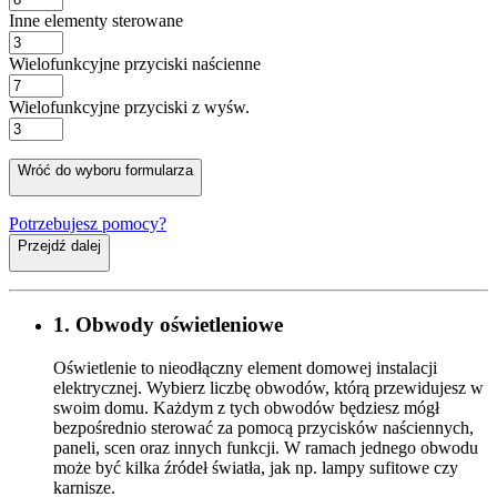
Inne elementy sterowane
Wielofunkcyjne przyciski naścienne
Wielofunkcyjne przyciski z wyśw.
Wróć do wyboru formularza
Potrzebujesz pomocy?
Przejdź dalej
1. Obwody oświetleniowe
Oświetlenie to nieodłączny element domowej instalacji
elektrycznej. Wybierz liczbę obwodów, którą przewidujesz w
swoim domu. Każdym z tych obwodów będziesz mógł
bezpośrednio sterować za pomocą przycisków naściennych,
paneli, scen oraz innych funkcji. W ramach jednego obwodu
może być kilka źródeł światła, jak np. lampy sufitowe czy
karnisze.