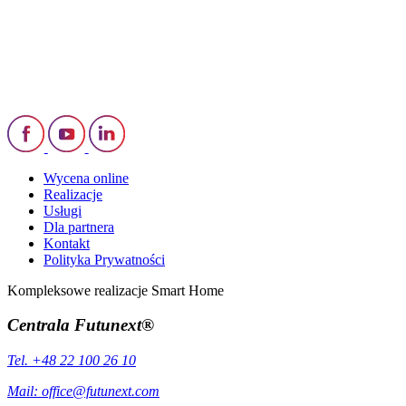
Wycena online
Realizacje
Usługi
Dla partnera
Kontakt
Polityka Prywatności
Kompleksowe realizacje Smart Home
Centrala Futunext®
Tel. +48 22 100 26 10
Mail:
office@futunext.com