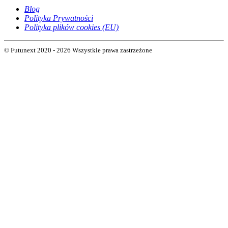
Blog
Polityka Prywatności
Polityka plików cookies (EU)
© Futunext 2020 - 2026 Wszystkie prawa zastrzeżone