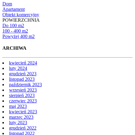
Dom
Apartament
Obiekt komercyjny
POWIERZCHNIA
Do 100 m2
100 - 400 m2
Powyżej 400 m2
ARCHIWA
kwiecień 2024
luty 2024
grudzień 2023
listopad 2023
październik 2023
wrzesień 2023
sierpień 2023
czerwiec 2023
maj 2023
kwiecień 2023
marzec 2023
luty 2023
grudzień 2022
listopad 2022