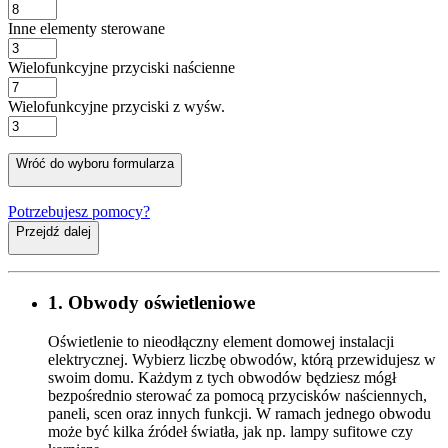
Inne elementy sterowane
Wielofunkcyjne przyciski naścienne
Wielofunkcyjne przyciski z wyśw.
Wróć do wyboru formularza
Potrzebujesz pomocy?
Przejdź dalej
1. Obwody oświetleniowe
Oświetlenie to nieodłączny element domowej instalacji
elektrycznej. Wybierz liczbę obwodów, którą przewidujesz w
swoim domu. Każdym z tych obwodów będziesz mógł
bezpośrednio sterować za pomocą przycisków naściennych,
paneli, scen oraz innych funkcji. W ramach jednego obwodu
może być kilka źródeł światła, jak np. lampy sufitowe czy