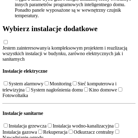
innych parametrów programowych inteligentnego domu.
Ponadto panele wyposażone są w wewnętrzny czujnik
temperatury.
Wybierz instalacje dodatkowe
Jestem zainteresowany/a kompleksowym projektem i reazlizacją
wszystkich instalacji w budynku, zarówno elektrycznych jak i
sanitarnych
Instalacje elektryczne
System alarmowy
Monitoring
Sieć komputerowa i
telewizyjna
System nagłośnienia domu
Kino domowe
Fotowoltaika
Instalacje sanitarne
Instalacja grzewcza
Instalacja wodno-kanalizacyjna
Instalacja gazowa
Rekuperacja
Odkurzacz centralny
Nawadnianie ogrodu