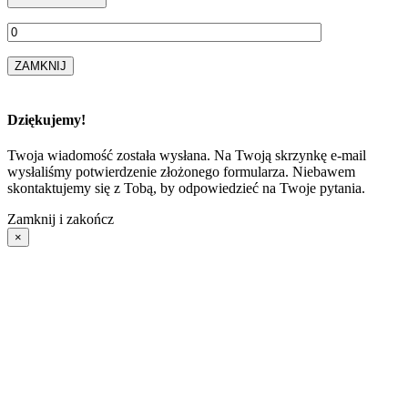
ZAMKNIJ
Dziękujemy!
Twoja wiadomość została wysłana. Na Twoją skrzynkę e-mail
wysłaliśmy potwierdzenie złożonego formularza. Niebawem
skontaktujemy się z Tobą, by odpowiedzieć na Twoje pytania.
Zamknij i zakończ
×