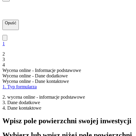
Opuść
1
2
3
4
Wycena online - Informacje podstawowe
Wycena online - Dane dodatkowe
Wycena online - Dane kontaktowe
1. Typ formularza
2. wycena online - informacje podstawowe
3. Dane dodatkowe
4. Dane kontaktowe
Wpisz pole powierzchni swojej inwestycji
Wybierz lub wpisz niżej pole powierzchni