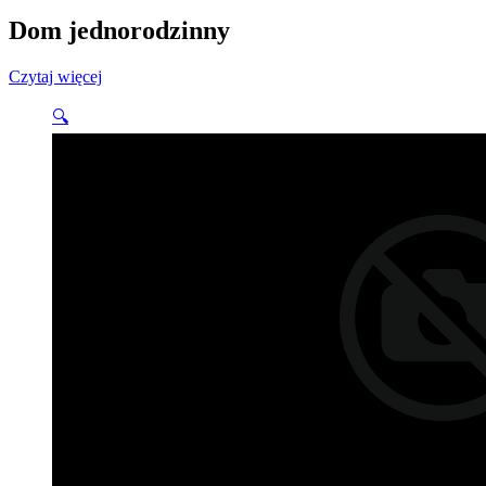
Dom jednorodzinny
Czytaj więcej
🔍