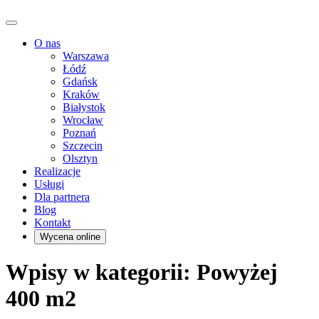
O nas
Warszawa
Łódź
Gdańsk
Kraków
Białystok
Wrocław
Poznań
Szczecin
Olsztyn
Realizacje
Usługi
Dla partnera
Blog
Kontakt
Wycena online
Wpisy w kategorii: Powyżej
400 m2