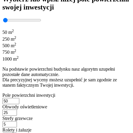
swojej inwestycji
2
50 m
2
250 m
2
500 m
2
750 m
2
1000 m
Na podstawie powierzchni budynku nasz algorytm uzupełni
pozostałe dane automatycznie.
Dla precyzyjnej wyceny możesz uzupełnić je sam zgodnie ze
stanem faktycznym Twojej inwestycji.
Pole powierzchni inwestycji
Obwody oświetleniowe
Strefy grzewcze
Rolety i żaluzje