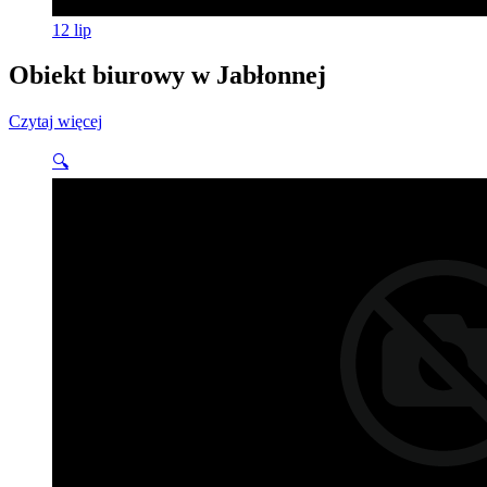
12
lip
Obiekt biurowy w Jabłonnej
Czytaj więcej
🔍