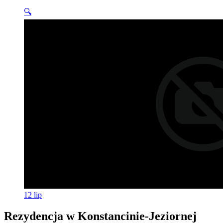
🔍
12
lip
Rezydencja w Konstancinie-Jeziornej