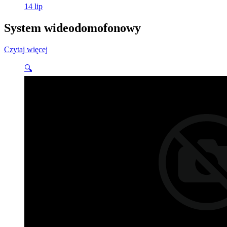
14
lip
System wideodomofonowy
Czytaj więcej
🔍