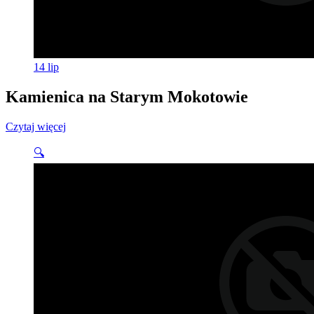
14
lip
Kamienica na Starym Mokotowie
Czytaj więcej
🔍