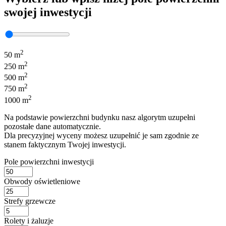
swojej inwestycji
2
50 m
2
250 m
2
500 m
2
750 m
2
1000 m
Na podstawie powierzchni budynku nasz algorytm uzupełni
pozostałe dane automatycznie.
Dla precyzyjnej wyceny możesz uzupełnić je sam zgodnie ze
stanem faktycznym Twojej inwestycji.
Pole powierzchni inwestycji
Obwody oświetleniowe
Strefy grzewcze
Rolety i żaluzje