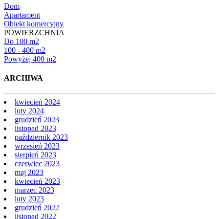
Dom
Apartament
Obiekt komercyjny
POWIERZCHNIA
Do 100 m2
100 - 400 m2
Powyżej 400 m2
ARCHIWA
kwiecień 2024
luty 2024
grudzień 2023
listopad 2023
październik 2023
wrzesień 2023
sierpień 2023
czerwiec 2023
maj 2023
kwiecień 2023
marzec 2023
luty 2023
grudzień 2022
listopad 2022