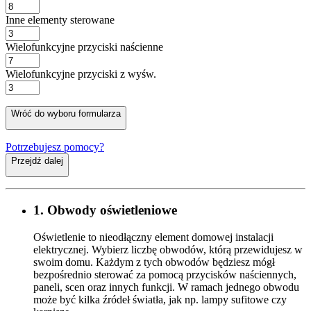
Inne elementy sterowane
Wielofunkcyjne przyciski naścienne
Wielofunkcyjne przyciski z wyśw.
Wróć do wyboru formularza
Potrzebujesz pomocy?
Przejdź dalej
1. Obwody oświetleniowe
Oświetlenie to nieodłączny element domowej instalacji
elektrycznej. Wybierz liczbę obwodów, którą przewidujesz w
swoim domu. Każdym z tych obwodów będziesz mógł
bezpośrednio sterować za pomocą przycisków naściennych,
paneli, scen oraz innych funkcji. W ramach jednego obwodu
może być kilka źródeł światła, jak np. lampy sufitowe czy