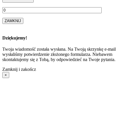
ZAMKNIJ
Dziękujemy!
Twoja wiadomość została wysłana. Na Twoją skrzynkę e-mail
wysłaliśmy potwierdzenie złożonego formularza. Niebawem
skontaktujemy się z Tobą, by odpowiedzieć na Twoje pytania.
Zamknij i zakończ
×