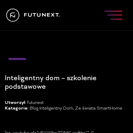
05
kw.
Inteligentny dom – szkolenie
podstawowe
Utworzył:
futunext
Kategorie:
Blog Inteligentny Dom
,
Ze świata SmartHome