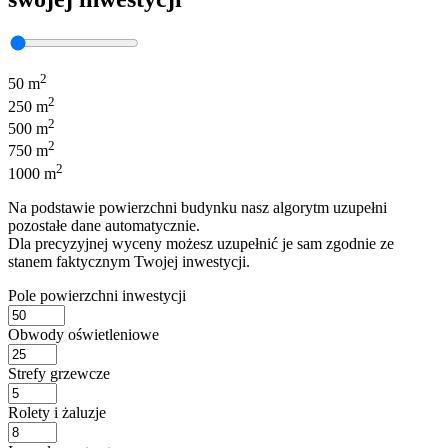
2
50 m
2
250 m
2
500 m
2
750 m
2
1000 m
Na podstawie powierzchni budynku nasz algorytm uzupełni
pozostałe dane automatycznie.
Dla precyzyjnej wyceny możesz uzupełnić je sam zgodnie ze
stanem faktycznym Twojej inwestycji.
Pole powierzchni inwestycji
Obwody oświetleniowe
Strefy grzewcze
Rolety i żaluzje