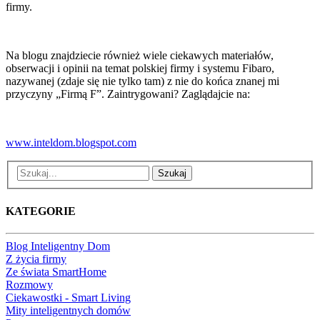
firmy.
Na blogu znajdziecie również wiele ciekawych materiałów,
obserwacji i opinii na temat polskiej firmy i systemu Fibaro,
nazywanej (zdaje się nie tylko tam) z nie do końca znanej mi
przyczyny „Firmą F”. Zaintrygowani? Zaglądajcie na:
www.inteldom.blogspot.com
Szukaj
KATEGORIE
Blog Inteligentny Dom
Z życia firmy
Ze świata SmartHome
Rozmowy
Ciekawostki - Smart Living
Mity inteligentnych domów