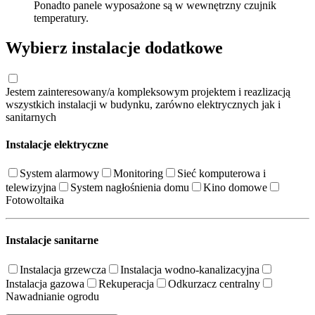
Ponadto panele wyposażone są w wewnętrzny czujnik
temperatury.
Wybierz instalacje dodatkowe
Jestem zainteresowany/a kompleksowym projektem i reazlizacją
wszystkich instalacji w budynku, zarówno elektrycznych jak i
sanitarnych
Instalacje elektryczne
System alarmowy
Monitoring
Sieć komputerowa i
telewizyjna
System nagłośnienia domu
Kino domowe
Fotowoltaika
Instalacje sanitarne
Instalacja grzewcza
Instalacja wodno-kanalizacyjna
Instalacja gazowa
Rekuperacja
Odkurzacz centralny
Nawadnianie ogrodu