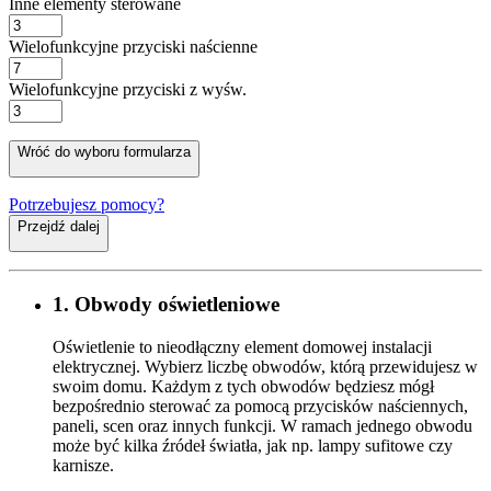
Inne elementy sterowane
Wielofunkcyjne przyciski naścienne
Wielofunkcyjne przyciski z wyśw.
Wróć do wyboru formularza
Potrzebujesz pomocy?
Przejdź dalej
1. Obwody oświetleniowe
Oświetlenie to nieodłączny element domowej instalacji
elektrycznej. Wybierz liczbę obwodów, którą przewidujesz w
swoim domu. Każdym z tych obwodów będziesz mógł
bezpośrednio sterować za pomocą przycisków naściennych,
paneli, scen oraz innych funkcji. W ramach jednego obwodu
może być kilka źródeł światła, jak np. lampy sufitowe czy
karnisze.