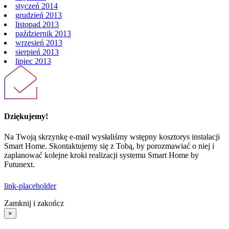
styczeń 2014
grudzień 2013
listopad 2013
październik 2013
wrzesień 2013
sierpień 2013
lipiec 2013
Dziękujemy!
Na Twoją skrzynkę e-mail wysłaliśmy wstępny kosztorys instalacji
Smart Home. Skontaktujemy się z Tobą, by porozmawiać o niej i
zaplanować kolejne kroki realizacji systemu Smart Home by
Futunext.
link-placeholder
Zamknij i zakończ
×