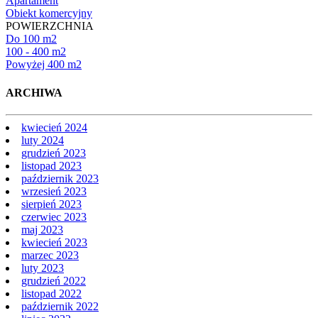
Apartament
Obiekt komercyjny
POWIERZCHNIA
Do 100 m2
100 - 400 m2
Powyżej 400 m2
ARCHIWA
kwiecień 2024
luty 2024
grudzień 2023
listopad 2023
październik 2023
wrzesień 2023
sierpień 2023
czerwiec 2023
maj 2023
kwiecień 2023
marzec 2023
luty 2023
grudzień 2022
listopad 2022
październik 2022