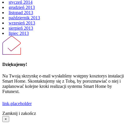
styczeń 2014
grudzień 2013
listopad 2013
październik 2013
wrzesień 2013
sierpień 2013
lipiec 2013
Dziękujemy!
Na Twoją skrzynkę e-mail wysłaliśmy wstępny kosztorys instalacji
Smart Home. Skontaktujemy się z Tobą, by porozmawiać o niej i
zaplanować kolejne kroki realizacji systemu Smart Home by
Futunext.
link-placeholder
Zamknij i zakończ
×