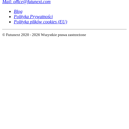
Mail:
office@futunext.com
Blog
Polityka Prywatności
Polityka plików cookies (EU)
© Futunext 2020 - 2026 Wszystkie prawa zastrzeżone