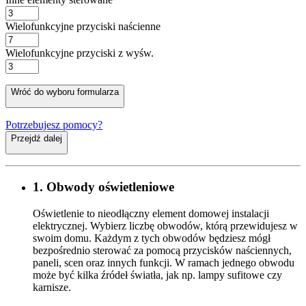
Wielofunkcyjne przyciski naścienne
Wielofunkcyjne przyciski z wyśw.
Wróć do wyboru formularza
Potrzebujesz pomocy?
Przejdź dalej
1. Obwody oświetleniowe
Oświetlenie to nieodłączny element domowej instalacji
elektrycznej. Wybierz liczbę obwodów, którą przewidujesz w
swoim domu. Każdym z tych obwodów będziesz mógł
bezpośrednio sterować za pomocą przycisków naściennych,
paneli, scen oraz innych funkcji. W ramach jednego obwodu
może być kilka źródeł światła, jak np. lampy sufitowe czy
karnisze.