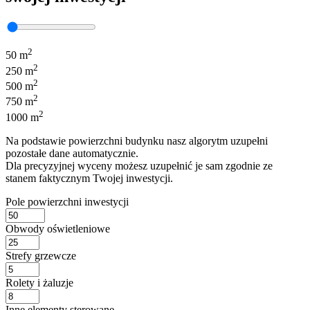
2
50 m
2
250 m
2
500 m
2
750 m
2
1000 m
Na podstawie powierzchni budynku nasz algorytm uzupełni
pozostałe dane automatycznie.
Dla precyzyjnej wyceny możesz uzupełnić je sam zgodnie ze
stanem faktycznym Twojej inwestycji.
Pole powierzchni inwestycji
Obwody oświetleniowe
Strefy grzewcze
Rolety i żaluzje
Inne elementy sterowane