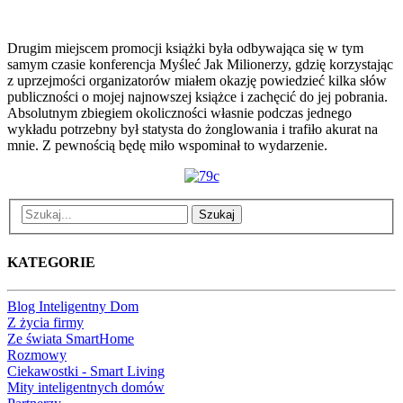
Drugim miejscem promocji książki była odbywająca się w tym
samym czasie konferencja Myśleć Jak Milionerzy, gdzię korzystając
z uprzejmości organizatorów miałem okazję powiedzieć kilka słów
publiczności o mojej najnowszej książce i zachęcić do jej pobrania.
Absolutnym zbiegiem okoliczności własnie podczas jednego
wykładu potrzebny był statysta do żonglowania i trafiło akurat na
mnie. Z pewnością będę miło wspominał to wydarzenie.
Szukaj
KATEGORIE
Blog Inteligentny Dom
Z życia firmy
Ze świata SmartHome
Rozmowy
Ciekawostki - Smart Living
Mity inteligentnych domów