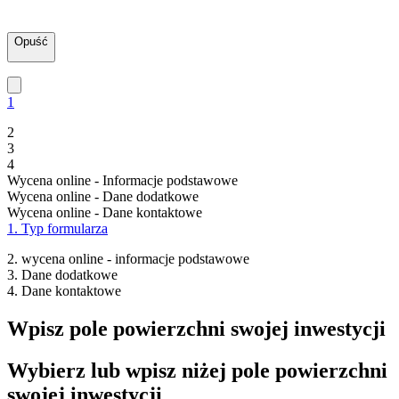
Opuść
1
2
3
4
Wycena online - Informacje podstawowe
Wycena online - Dane dodatkowe
Wycena online - Dane kontaktowe
1. Typ formularza
2. wycena online - informacje podstawowe
3. Dane dodatkowe
4. Dane kontaktowe
Wpisz pole powierzchni swojej inwestycji
Wybierz lub wpisz niżej pole powierzchni
swojej inwestycji