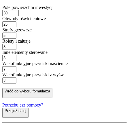
Pole powierzchni inwestycji
Obwody oświetleniowe
Strefy grzewcze
Rolety i żaluzje
Inne elementy sterowane
Wielofunkcyjne przyciski naścienne
Wielofunkcyjne przyciski z wyśw.
Wróć do wyboru formularza
Potrzebujesz pomocy?
Przejdź dalej