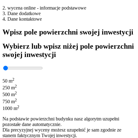
2. wycena online - informacje podstawowe
3. Dane dodatkowe
4. Dane kontaktowe
Wpisz pole powierzchni swojej inwestycji
Wybierz lub wpisz niżej pole powierzchni
swojej inwestycji
2
50 m
2
250 m
2
500 m
2
750 m
2
1000 m
Na podstawie powierzchni budynku nasz algorytm uzupełni
pozostałe dane automatycznie.
Dla precyzyjnej wyceny możesz uzupełnić je sam zgodnie ze
stanem faktycznym Twojej inwestycji.