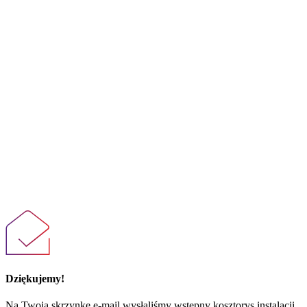
Dziękujemy!
Na Twoją skrzynkę e-mail wysłaliśmy wstępny kosztorys instalacji