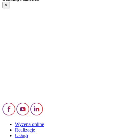
×
Wycena online
Realizacje
Usługi