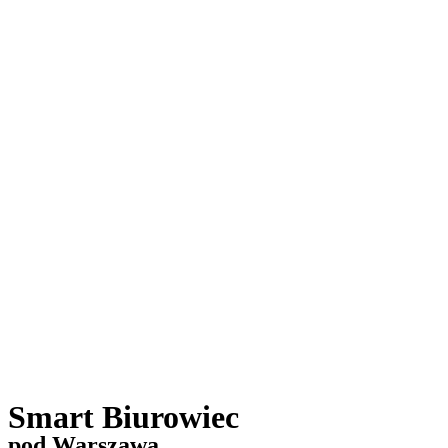
Smart Biurowiec
pod Warszawą