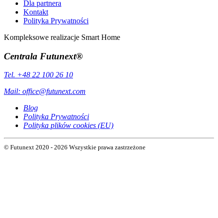
Dla partnera
Kontakt
Polityka Prywatności
Kompleksowe realizacje Smart Home
Centrala Futunext®
Tel. +48 22 100 26 10
Mail:
office@futunext.com
Blog
Polityka Prywatności
Polityka plików cookies (EU)
© Futunext 2020 - 2026 Wszystkie prawa zastrzeżone