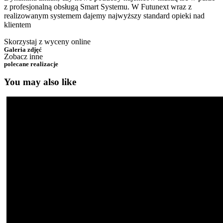
z profesjonalną obsługą Smart Systemu. W Futunext wraz z
realizowanym systemem dajemy najwyższy standard opieki nad
klientem
Skorzystaj z wyceny online
Galeria zdjęć
Zobacz inne
polecane realizacje
You may also like