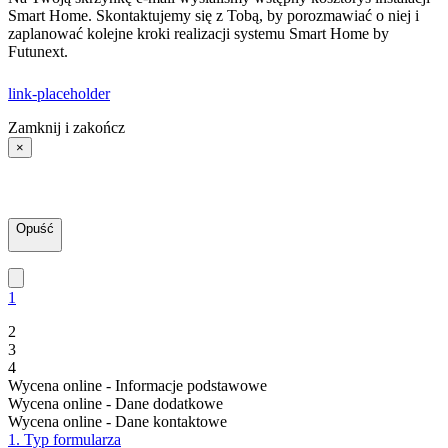
Smart Home. Skontaktujemy się z Tobą, by porozmawiać o niej i
zaplanować kolejne kroki realizacji systemu Smart Home by
Futunext.
link-placeholder
Zamknij i zakończ
×
Opuść
1
2
3
4
Wycena online - Informacje podstawowe
Wycena online - Dane dodatkowe
Wycena online - Dane kontaktowe
1. Typ formularza