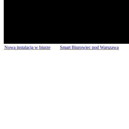
Nowa instalacja w biurze
Smart Biurowiec pod Warszawą