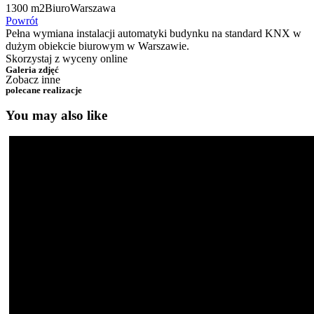
1300 m2
Biuro
Warszawa
Powrót
Pełna wymiana instalacji automatyki budynku na standard KNX w
dużym obiekcie biurowym w Warszawie.
Skorzystaj z wyceny online
Galeria zdjęć
Zobacz inne
polecane realizacje
You may also like