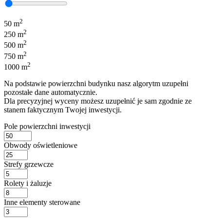
2
50 m
2
250 m
2
500 m
2
750 m
2
1000 m
Na podstawie powierzchni budynku nasz algorytm uzupełni
pozostałe dane automatycznie.
Dla precyzyjnej wyceny możesz uzupełnić je sam zgodnie ze
stanem faktycznym Twojej inwestycji.
Pole powierzchni inwestycji
Obwody oświetleniowe
Strefy grzewcze
Rolety i żaluzje
Inne elementy sterowane