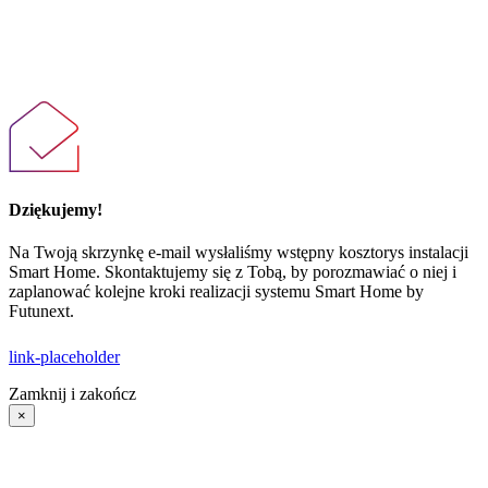
Dziękujemy!
Na Twoją skrzynkę e-mail wysłaliśmy wstępny kosztorys instalacji
Smart Home. Skontaktujemy się z Tobą, by porozmawiać o niej i
zaplanować kolejne kroki realizacji systemu Smart Home by
Futunext.
link-placeholder
Zamknij i zakończ
×