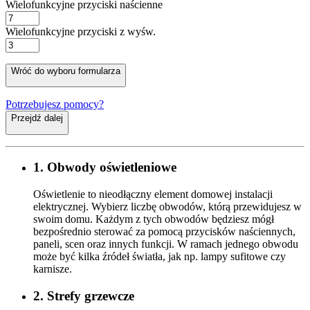
Wielofunkcyjne przyciski naścienne
Wielofunkcyjne przyciski z wyśw.
Wróć do wyboru formularza
Potrzebujesz pomocy?
Przejdź dalej
1. Obwody oświetleniowe
Oświetlenie to nieodłączny element domowej instalacji
elektrycznej. Wybierz liczbę obwodów, którą przewidujesz w
swoim domu. Każdym z tych obwodów będziesz mógł
bezpośrednio sterować za pomocą przycisków naściennych,
paneli, scen oraz innych funkcji. W ramach jednego obwodu
może być kilka źródeł światła, jak np. lampy sufitowe czy
karnisze.
2. Strefy grzewcze