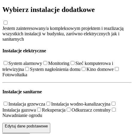
Wybierz instalacje dodatkowe
Jestem zainteresowany/a kompleksowym projektem i reazlizacją
wszystkich instalacji w budynku, zarówno elektrycznych jak i
sanitarnych
Instalacje elektryczne
System alarmowy
Monitoring
Sieć komputerowa i
telewizyjna
System nagłośnienia domu
Kino domowe
Fotowoltaika
Instalacje sanitarne
Instalacja grzewcza
Instalacja wodno-kanalizacyjna
Instalacja gazowa
Rekuperacja
Odkurzacz centralny
Nawadnianie ogrodu
Edytuj dane podstawowe