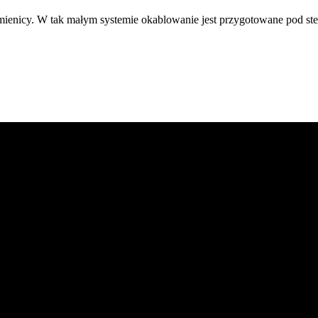
ienicy. W tak małym systemie okablowanie jest przygotowane pod st