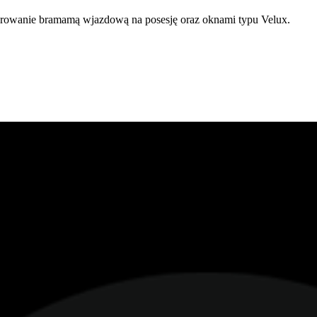
erowanie bramamą wjazdową na posesję oraz oknami typu Velux.