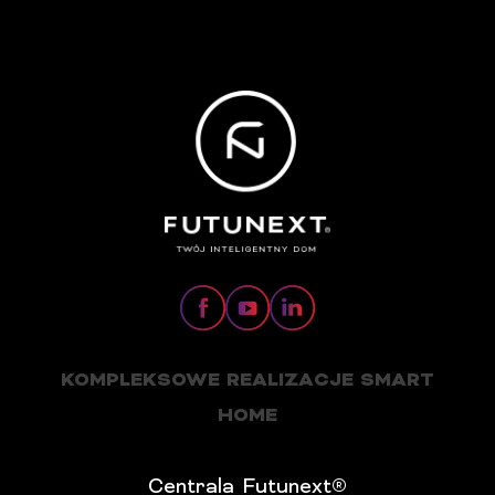
KOMPLEKSOWE REALIZACJE SMART
HOME
Centrala Futunext®