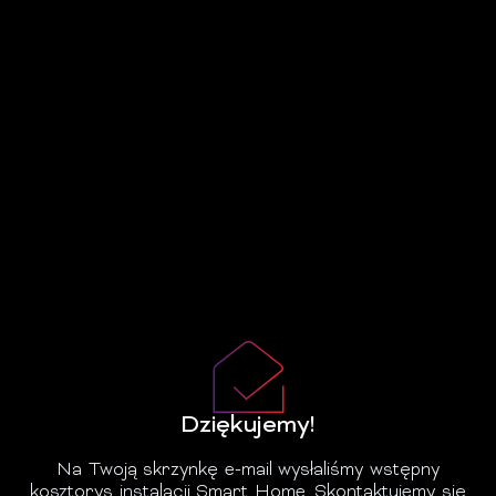
Dziękujemy!
Na Twoją skrzynkę e-mail wysłaliśmy wstępny
kosztorys instalacji Smart Home. Skontaktujemy się