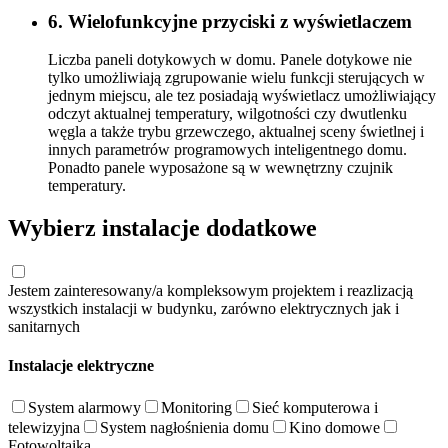
6. Wielofunkcyjne przyciski z wyświetlaczem
Liczba paneli dotykowych w domu. Panele dotykowe nie
tylko umożliwiają zgrupowanie wielu funkcji sterujących w
jednym miejscu, ale tez posiadają wyświetlacz umożliwiający
odczyt aktualnej temperatury, wilgotności czy dwutlenku
węgla a także trybu grzewczego, aktualnej sceny świetlnej i
innych parametrów programowych inteligentnego domu.
Ponadto panele wyposażone są w wewnętrzny czujnik
temperatury.
Wybierz instalacje dodatkowe
Jestem zainteresowany/a kompleksowym projektem i reazlizacją
wszystkich instalacji w budynku, zarówno elektrycznych jak i
sanitarnych
Instalacje elektryczne
System alarmowy
Monitoring
Sieć komputerowa i
telewizyjna
System nagłośnienia domu
Kino domowe
Fotowoltaika