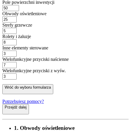
Pole powierzchni inwestycji
Obwody oświetleniowe
Strefy grzewcze
Rolety i żaluzje
Inne elementy sterowane
Wielofunkcyjne przyciski naścienne
Wielofunkcyjne przyciski z wyśw.
Wróć do wyboru formularza
Potrzebujesz pomocy?
Przejdź dalej
1. Obwody oświetleniowe