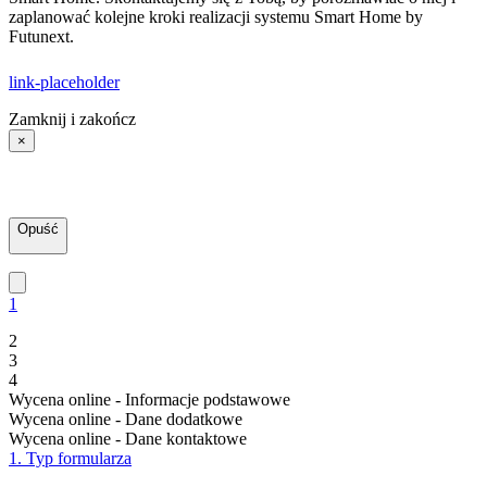
zaplanować kolejne kroki realizacji systemu Smart Home by
Futunext.
link-placeholder
Zamknij i zakończ
×
Opuść
1
2
3
4
Wycena online - Informacje podstawowe
Wycena online - Dane dodatkowe
Wycena online - Dane kontaktowe
1. Typ formularza