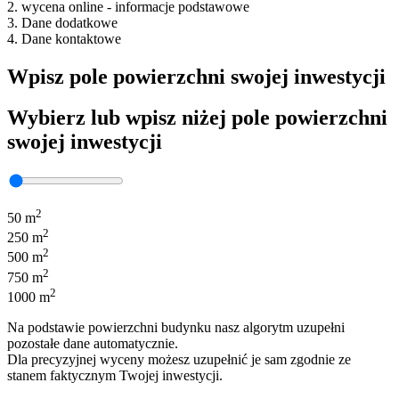
2. wycena online - informacje podstawowe
3. Dane dodatkowe
4. Dane kontaktowe
Wpisz pole powierzchni swojej inwestycji
Wybierz lub wpisz niżej pole powierzchni
swojej inwestycji
2
50 m
2
250 m
2
500 m
2
750 m
2
1000 m
Na podstawie powierzchni budynku nasz algorytm uzupełni
pozostałe dane automatycznie.
Dla precyzyjnej wyceny możesz uzupełnić je sam zgodnie ze
stanem faktycznym Twojej inwestycji.