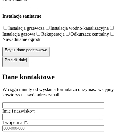
Instalacje sanitarne
Instalacja grzewcza
Instalacja wodno-kanalizacyjna
Instalacja gazowa
Rekuperacja
Odkurzacz centralny
Nawadnianie ogrodu
Edytuj dane podstawowe
Przejdź dalej
Dane kontaktowe
W ciągu minuty od wysłania formularza otrzymasz wstępny
kosztorys na swój adres e-mail.
Imię i nazwisko*:
Twój e-mail*: