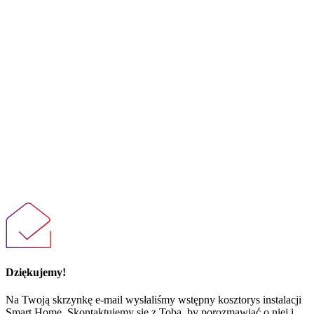
Dziękujemy!
Na Twoją skrzynkę e-mail wysłaliśmy wstępny kosztorys instalacji
Smart Home. Skontaktujemy się z Tobą, by porozmawiać o niej i