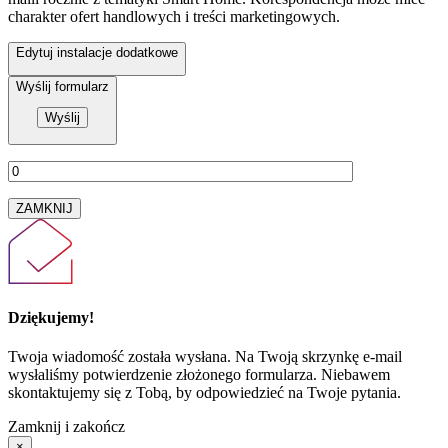
charakter ofert handlowych i treści marketingowych.
Edytuj instalacje dodatkowe
Wyślij formularz
ZAMKNIJ
Dziękujemy!
Twoja wiadomość została wysłana. Na Twoją skrzynkę e-mail
wysłaliśmy potwierdzenie złożonego formularza. Niebawem
skontaktujemy się z Tobą, by odpowiedzieć na Twoje pytania.
Zamknij i zakończ
×