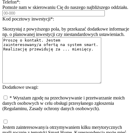
Telefon*:
Pomoże nam w skierowaniu Cię do naszego najbliższego oddziału.
Kod pocztowy inwestycji*:
Skorzystaj z powyższego pola, by przekazać dodatkowe informacje
np. o planowanej inwestycji czy niestandardowych ustawieniach.
Dodatkowe uwagi:
* Wyrażam zgodę na przechowywanie i przetwarzanie moich
danych osobowych w celu obsługi przesyłanego zgłoszenia
(Regulaminu, Zasady ochrony danych osobowych).
Jestem zainteresowany/a otrzymywaniem kilku merytorycznych
maili rocznie z tematyki Smart Home. Korespondencja może mieć