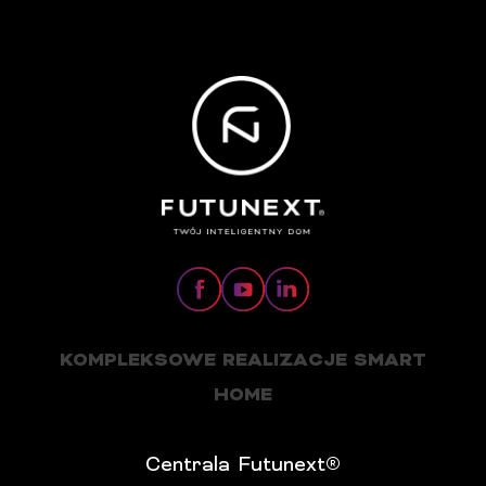
KOMPLEKSOWE REALIZACJE SMART
HOME
Centrala Futunext®