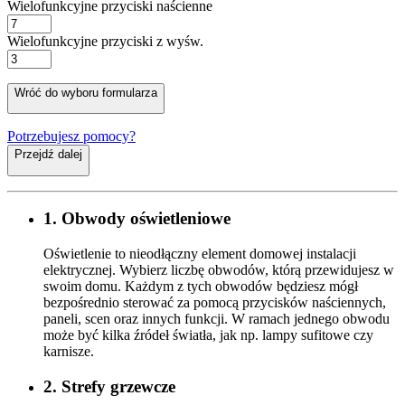
Wielofunkcyjne przyciski naścienne
Wielofunkcyjne przyciski z wyśw.
Wróć do wyboru formularza
Potrzebujesz pomocy?
Przejdź dalej
1. Obwody oświetleniowe
Oświetlenie to nieodłączny element domowej instalacji
elektrycznej. Wybierz liczbę obwodów, którą przewidujesz w
swoim domu. Każdym z tych obwodów będziesz mógł
bezpośrednio sterować za pomocą przycisków naściennych,
paneli, scen oraz innych funkcji. W ramach jednego obwodu
może być kilka źródeł światła, jak np. lampy sufitowe czy
karnisze.
2. Strefy grzewcze