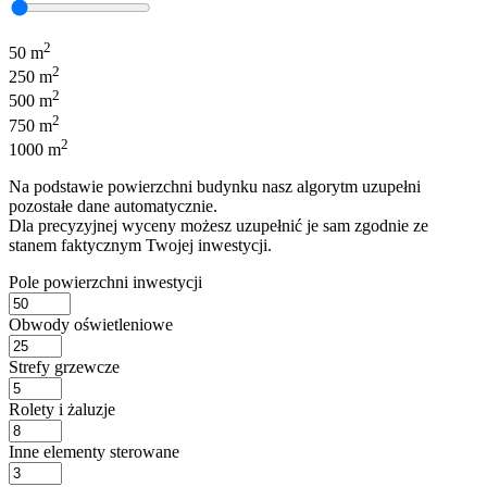
2
50 m
2
250 m
2
500 m
2
750 m
2
1000 m
Na podstawie powierzchni budynku nasz algorytm uzupełni
pozostałe dane automatycznie.
Dla precyzyjnej wyceny możesz uzupełnić je sam zgodnie ze
stanem faktycznym Twojej inwestycji.
Pole powierzchni inwestycji
Obwody oświetleniowe
Strefy grzewcze
Rolety i żaluzje
Inne elementy sterowane