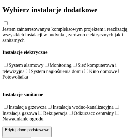
Wybierz instalacje dodatkowe
Jestem zainteresowany/a kompleksowym projektem i reazlizacją
wszystkich instalacji w budynku, zarówno elektrycznych jak i
sanitarnych
Instalacje elektryczne
System alarmowy
Monitoring
Sieć komputerowa i
telewizyjna
System nagłośnienia domu
Kino domowe
Fotowoltaika
Instalacje sanitarne
Instalacja grzewcza
Instalacja wodno-kanalizacyjna
Instalacja gazowa
Rekuperacja
Odkurzacz centralny
Nawadnianie ogrodu
Edytuj dane podstawowe