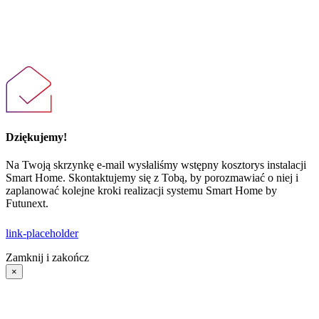
Dziękujemy!
Na Twoją skrzynkę e-mail wysłaliśmy wstępny kosztorys instalacji
Smart Home. Skontaktujemy się z Tobą, by porozmawiać o niej i
zaplanować kolejne kroki realizacji systemu Smart Home by
Futunext.
link-placeholder
Zamknij i zakończ
×