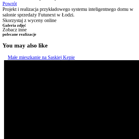
Powrót
Projekt i realizacja przykładowego systemu inteligentnego domu w
salonie sprzedaży Futunext w Łodzi.
Skorzystaj z wyceny online
Galeria zdjęć
Zobacz inne
polecane realizacje
You may also like
Małe mieszkanie na Saskiej Kępie