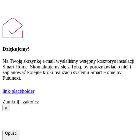
Dziękujemy!
Na Twoją skrzynkę e-mail wysłaliśmy wstępny kosztorys instalacji
Smart Home. Skontaktujemy się z Tobą, by porozmawiać o niej i
zaplanować kolejne kroki realizacji systemu Smart Home by
Futunext.
link-placeholder
Zamknij i zakończ
×
Opuść