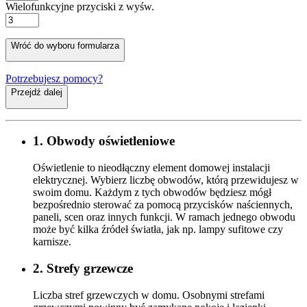
Wielofunkcyjne przyciski z wyśw.
Wróć do wyboru formularza
Potrzebujesz pomocy?
Przejdź dalej
1. Obwody oświetleniowe
Oświetlenie to nieodłączny element domowej instalacji
elektrycznej. Wybierz liczbę obwodów, którą przewidujesz w
swoim domu. Każdym z tych obwodów będziesz mógł
bezpośrednio sterować za pomocą przycisków naściennych,
paneli, scen oraz innych funkcji. W ramach jednego obwodu
może być kilka źródeł światła, jak np. lampy sufitowe czy
karnisze.
2. Strefy grzewcze
Liczba stref grzewczych w domu. Osobnymi strefami