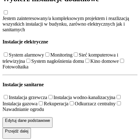
Jestem zainteresowany/a kompleksowym projektem i reazlizacją
wszystkich instalacji w budynku, zarówno elektrycznych jak i
sanitarnych
Instalacje elektryczne
System alarmowy
Monitoring
Sieć komputerowa i
telewizyjna
System nagłośnienia domu
Kino domowe
Fotowoltaika
Instalacje sanitarne
Instalacja grzewcza
Instalacja wodno-kanalizacyjna
Instalacja gazowa
Rekuperacja
Odkurzacz centralny
Nawadnianie ogrodu
Edytuj dane podstawowe
Przejdź dalej