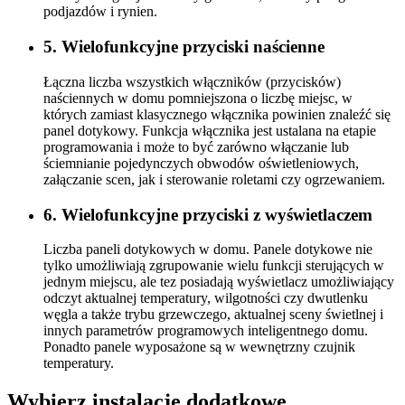
podjazdów i rynien.
5. Wielofunkcyjne przyciski naścienne
Łączna liczba wszystkich włączników (przycisków)
naściennych w domu pomniejszona o liczbę miejsc, w
których zamiast klasycznego włącznika powinien znaleźć się
panel dotykowy. Funkcja włącznika jest ustalana na etapie
programowania i może to być zarówno włączanie lub
ściemnianie pojedynczych obwodów oświetleniowych,
załączanie scen, jak i sterowanie roletami czy ogrzewaniem.
6. Wielofunkcyjne przyciski z wyświetlaczem
Liczba paneli dotykowych w domu. Panele dotykowe nie
tylko umożliwiają zgrupowanie wielu funkcji sterujących w
jednym miejscu, ale tez posiadają wyświetlacz umożliwiający
odczyt aktualnej temperatury, wilgotności czy dwutlenku
węgla a także trybu grzewczego, aktualnej sceny świetlnej i
innych parametrów programowych inteligentnego domu.
Ponadto panele wyposażone są w wewnętrzny czujnik
temperatury.
Wybierz instalacje dodatkowe