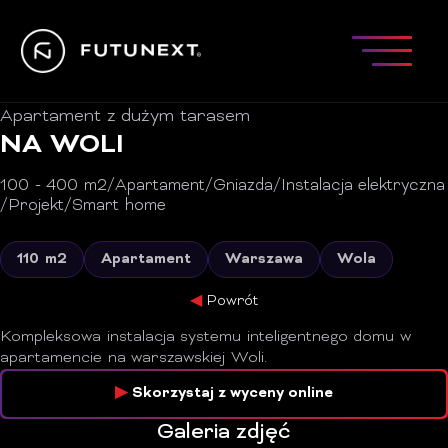
Apartament z dużym tarasem
NA WOLI
100 - 400 m2
/
Apartament
/
Gniazda
/
Instalacja elektryczna
/
Projekt
/
Smart home
110 m2
Apartament
Warszawa
Wola
Powrót
Kompleksowa instalacja systemu inteligentnego domu w
apartamencie na warszawskiej Woli.
Skorzystaj z wyceny online
Galeria zdjęć