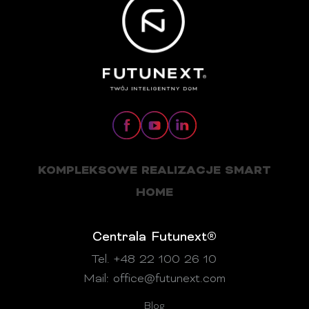
KOMPLEKSOWE REALIZACJE SMART
HOME
Centrala Futunext®
Tel. +48 22 100 26 10
Mail:
office@futunext.com
Blog