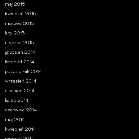
maj 2015
kwiecień 2015
marzec 2015
luty 2015
styczeń 2015
grudzień 2014
listopad 2014
październik 2014
wrzesień 2014
sierpień 2014
lipiec 2014
czerwiec 2014
maj 2014
kwiecień 2014