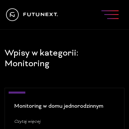
Wpisy w kategorii:
Monitoring
08
Monitoring w domu jednorodzinnym
lip
Czytaj więcej