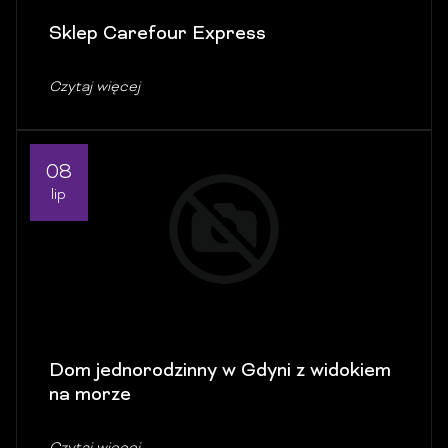
Sklep Carefour Express
Czytaj więcej
08
lip
Dom jednorodzinny w Gdyni z widokiem
na morze