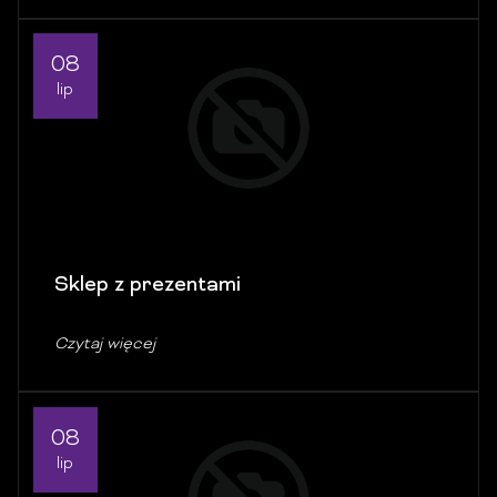
08
lip
Sklep z prezentami
Czytaj więcej
08
lip