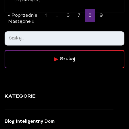
Czytaj więcej
« Poprzednie
1
…
6
7
8
9
Następne »
Szukaj
KATEGORIE
Blog Inteligentny Dom